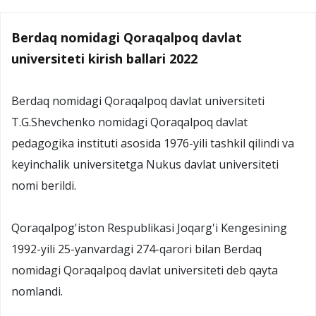
Berdaq nomidagi Qoraqalpoq davlat
universiteti kirish ballari 2022
Berdaq nomidagi Qoraqalpoq davlat universiteti
T.G.Shevchenko nomidagi Qoraqalpoq davlat
pedagogika instituti asosida 1976-yili tashkil qilindi va
keyinchalik universitetga Nukus davlat universiteti
nomi berildi.
Qoraqalpog'iston Respublikasi Joqarg'i Kengesining
1992-yili 25-yanvardagi 274-qarori bilan Berdaq
nomidagi Qoraqalpoq davlat universiteti deb qayta
nomlandi.