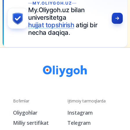
MY.OLIYGOH.UZ
My.Oliygoh.uz bilan
universitetga
hujjat topshirish
atigi bir
necha daqiqa.
Bo‘limlar
Ijtimoiy tarmoqlarda