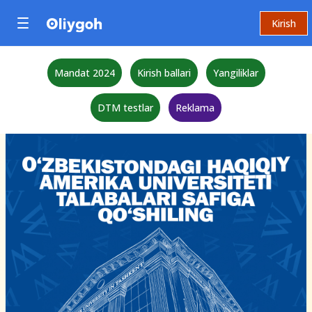
Kirish
Mandat 2024
Kirish ballari
Yangiliklar
DTM testlar
Reklama