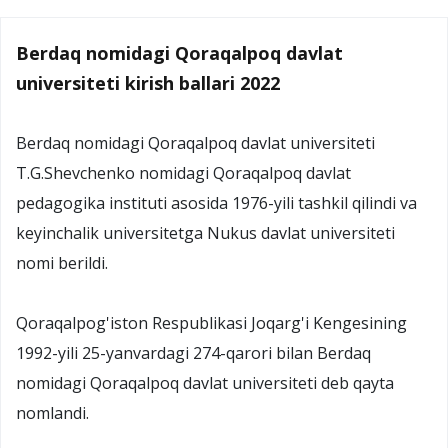
Berdaq nomidagi Qoraqalpoq davlat
universiteti kirish ballari 2022
Berdaq nomidagi Qoraqalpoq davlat universiteti
T.G.Shevchenko nomidagi Qoraqalpoq davlat
pedagogika instituti asosida 1976-yili tashkil qilindi va
keyinchalik universitetga Nukus davlat universiteti
nomi berildi.
Qoraqalpog'iston Respublikasi Joqarg'i Kengesining
1992-yili 25-yanvardagi 274-qarori bilan Berdaq
nomidagi Qoraqalpoq davlat universiteti deb qayta
nomlandi.