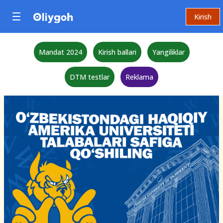
Kirish
Mandat 2024
Kirish ballari
Yangiliklar
DTM testlar
Reklama