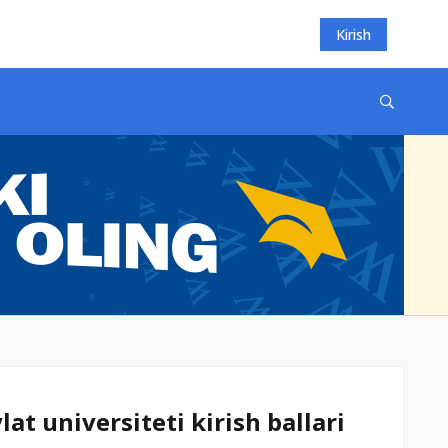
Kirish
t universiteti kirish ballari