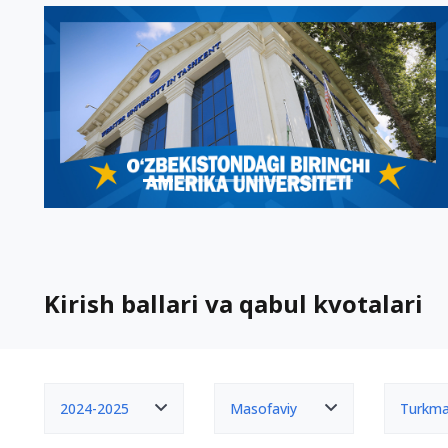
Kirish ballari va qabul kvotalari
2024-2025
Masofaviy
Turkm