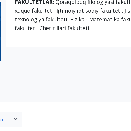
FAKULTETLAR:
Qoraqolpoq filologiyasi fakulte
xuquq fakulteti, Ijtimoiy iqtisodiy fakulteti, 
texnologiya fakulteti, Fizika - Matematika faku
fakulteti, Chet tillari fakulteti
an