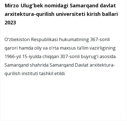
Mirzo Ulug'bek nomidagi Samarqand davlat
arxitektura-qurilish universiteti kirish ballari
2023
O‘zbekiston Respublikasi hukumatining 367-sonli
qarori hamda oliy va o‘rta maxsus ta’lim vazirligining
1966-yil 15-iyulda chiqqan 307-sonli buyrug‘i asosida
Samarqand shahrida Samarqand Davlat arxitektura-
qurilish instituti tashkil etildi.