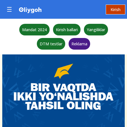
Kirish
Mandat 2024
Kirish ballari
Yangiliklar
DTM testlar
Reklama