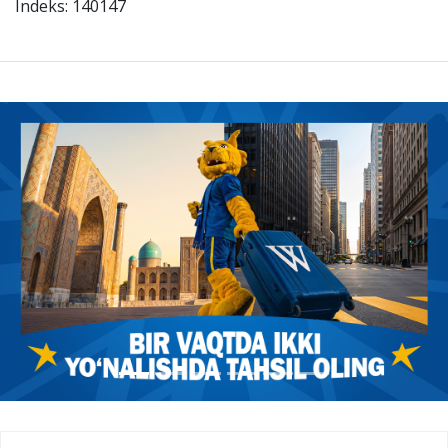
Indeks: 140147