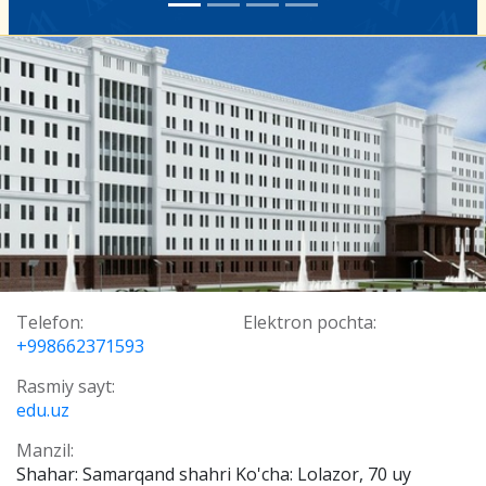
Telefon:
Elektron pochta:
+998662371593
Rasmiy sayt:
edu.uz
Manzil:
Shahar: Samarqand shahri Ko'cha: Lolazor, 70 uy