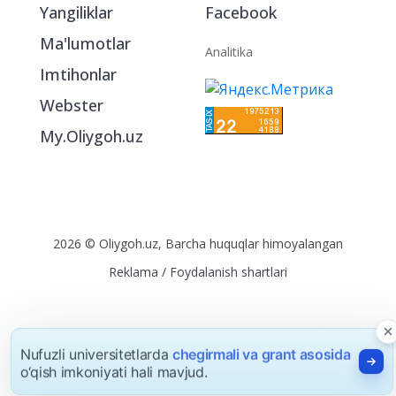
Yangiliklar
Facebook
Ma'lumotlar
Analitika
Imtihonlar
Webster
My.Oliygoh.uz
2026 © Oliygoh.uz, Barcha huquqlar himoyalangan
Reklama
/
Foydalanish shartlari
Nufuzli universitetlarda
chegirmali va grant asosida
o‘qish imkoniyati hali mavjud.