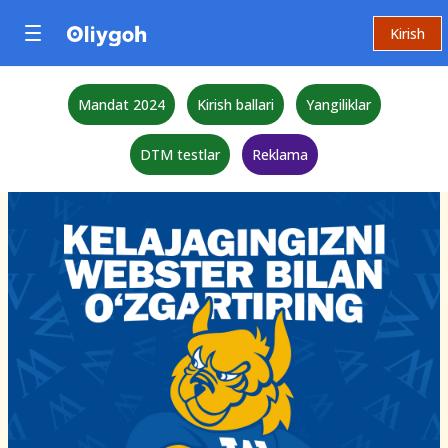
Kirish
Mandat 2024
Kirish ballari
Yangiliklar
DTM testlar
Reklama