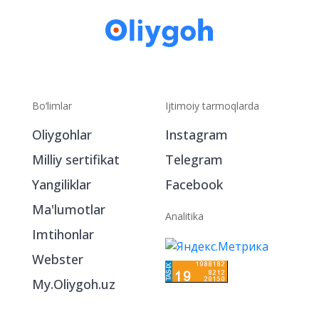
Bo‘limlar
Ijtimoiy tarmoqlarda
Oliygohlar
Instagram
Milliy sertifikat
Telegram
Yangiliklar
Facebook
Ma'lumotlar
Analitika
Imtihonlar
Webster
My.Oliygoh.uz