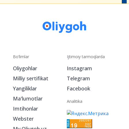
Bo‘limlar
Ijtimoiy tarmoqlarda
Oliygohlar
Instagram
Milliy sertifikat
Telegram
Yangiliklar
Facebook
Ma'lumotlar
Analitika
Imtihonlar
Webster
My.Oliygoh.uz