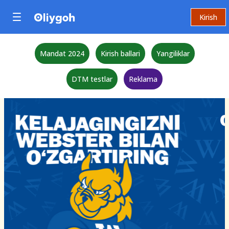
Kirish
Mandat 2024
Kirish ballari
Yangiliklar
DTM testlar
Reklama