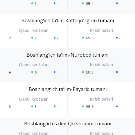
1
1
-
158.4
-
Boshlang‘ich ta’lim-Kattaqo'rg'on tumani
2
2
-
122.6
-
Boshlang‘ich ta’lim-Nurobod tumani
6
6
-
133.3
-
Boshlang‘ich ta’lim-Payariq tumani
3
3
-
153.6
-
Boshlang‘ich ta’lim-Qo'shrabot tumani