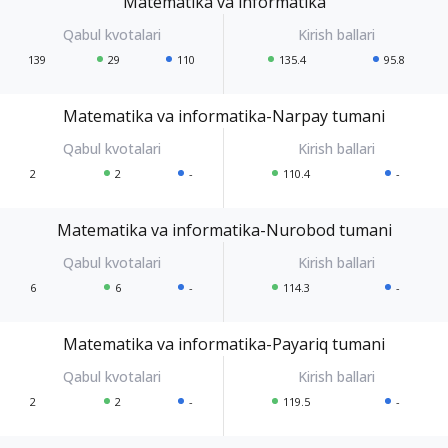
Matematika va informatika
139
29
110
135.4
95.8
Matematika va informatika-Narpay tumani
2
2
-
110.4
-
Matematika va informatika-Nurobod tumani
6
6
-
114.3
-
Matematika va informatika-Payariq tumani
2
2
-
119.5
-