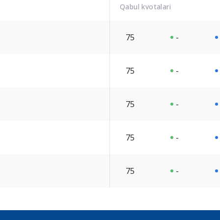
Qabul kvotalari
75
-
75
-
75
-
75
-
75
-