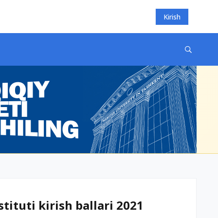
Kirish
ituti kirish ballari 2021