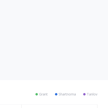
Grant
Shartnoma
Tanlov