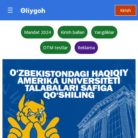
Kirish
Mandat 2024
Kirish ballari
Yangiliklar
DTM testlar
Reklama