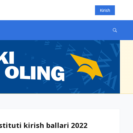
Kirish
ituti kirish ballari 2022