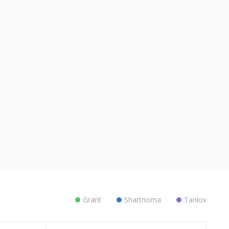
Grant
Shartnoma
Tanlov