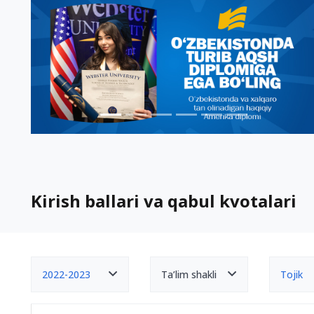
Kirish ballari va qabul kvotalari
2022-2023
Ta’lim shakli
Tojik