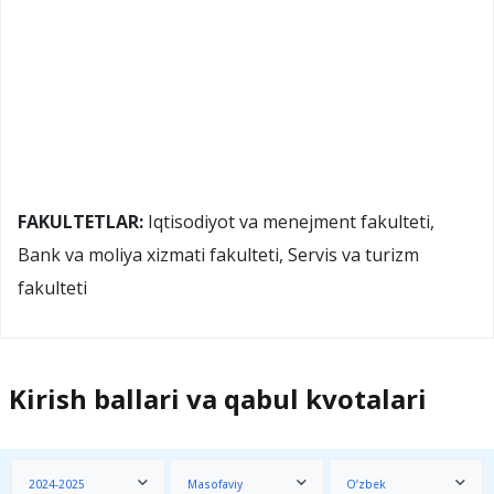
FAKULTETLAR:
Iqtisodiyot va menejment fakulteti,
Bank va moliya xizmati fakulteti, Servis va turizm
fakulteti
Kirish ballari va qabul kvotalari
2024-2025
Masofaviy
O‘zbek