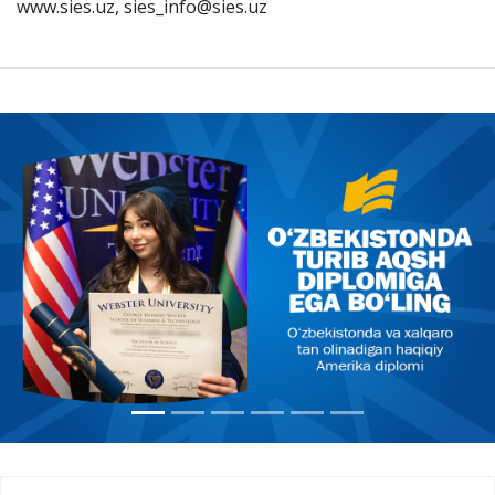
www.sies.uz, sies_info@sies.uz