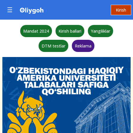
Kirish
Mandat 2024
Kirish ballari
Yangiliklar
DTM testlar
Reklama