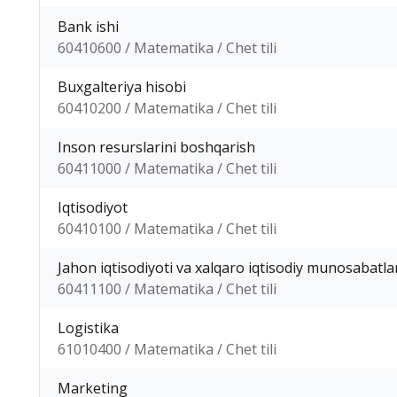
Bank ishi
60410600 / Matematika / Chet tili
Buxgalteriya hisobi
60410200 / Matematika / Chet tili
Inson resurslarini boshqarish
60411000 / Matematika / Chet tili
Iqtisodiyot
60410100 / Matematika / Chet tili
Jahon iqtisodiyoti va xalqaro iqtisodiy munosabatla
60411100 / Matematika / Chet tili
Logistika
61010400 / Matematika / Chet tili
Marketing