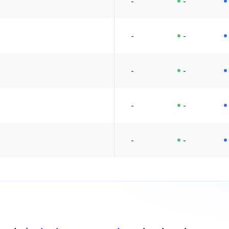
-
-
-
-
-
-
-
-
-
-