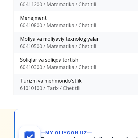
60411200 / Matematika / Chet tili
Menejment
60410800 / Matematika / Chet tili
Moliya va moliyaviy texnologiyalar
60410500 / Matematika / Chet tili
Soliqlar va soliqqa tortish
60410300 / Matematika / Chet tili
Turizm va mehmondoʻstlik
61010100 / Tarix / Chet tili
MY.OLIYGOH.UZ