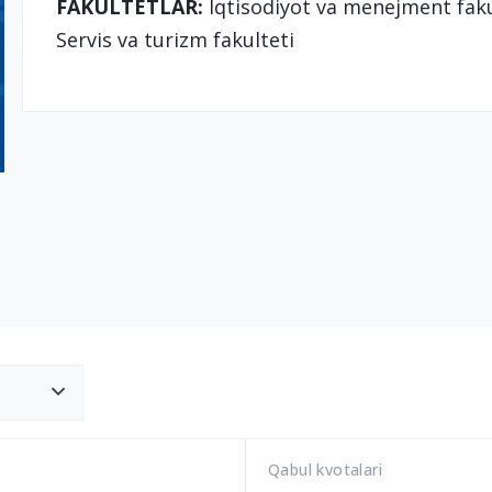
FAKULTETLAR:
Iqtisodiyot va menejment fakul
Servis va turizm fakulteti
Qabul kvotalari