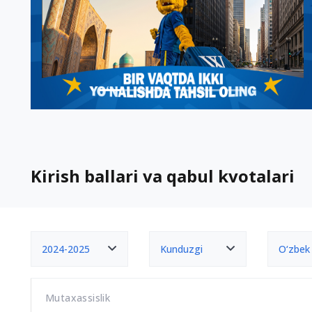
Kirish ballari va qabul kvotalari
2024-2025
Kunduzgi
O‘zbek
Mutaxassislik