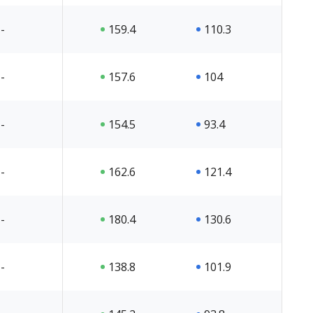
-
159.4
110.3
-
157.6
104
-
154.5
93.4
-
162.6
121.4
-
180.4
130.6
-
138.8
101.9