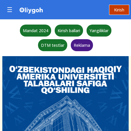
Kirish
Mandat 2024
Kirish ballari
Yangiliklar
DTM testlar
Reklama