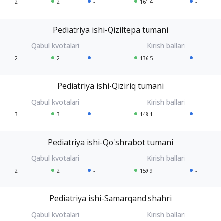
2
2
-
161.4
-
Pediatriya ishi-Qiziltepa tumani
2
2
-
136.5
-
Pediatriya ishi-Qiziriq tumani
3
3
-
148.1
-
Pediatriya ishi-Qo'shrabot tumani
2
2
-
159.9
-
Pediatriya ishi-Samarqand shahri