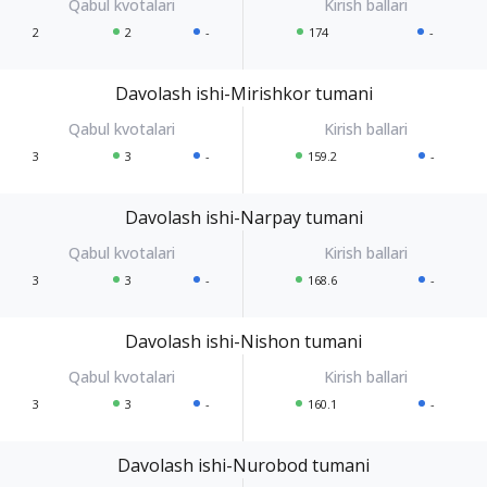
2
2
-
174
-
Davolash ishi-Mirishkor tumani
3
3
-
159.2
-
Davolash ishi-Narpay tumani
3
3
-
168.6
-
Davolash ishi-Nishon tumani
3
3
-
160.1
-
Davolash ishi-Nurobod tumani