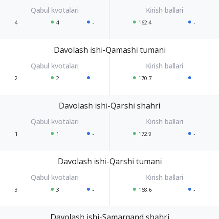
4
4
-
162.4
-
Davolash ishi-Qamashi tumani
2
2
-
170.7
-
Davolash ishi-Qarshi shahri
1
1
-
172.9
-
Davolash ishi-Qarshi tumani
3
3
-
168.6
-
Davolash ishi-Samarqand shahri