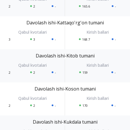
2
2
-
165.6
-
Davolash ishi-Kattaqo'rg'on tumani
3
3
-
168.7
-
Davolash ishi-Kitob tumani
2
2
-
159
-
Davolash ishi-Koson tumani
2
2
-
170
-
Davolash ishi-Kukdala tumani