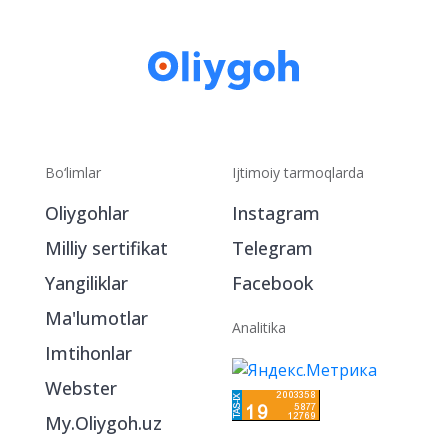
Bo‘limlar
Ijtimoiy tarmoqlarda
Oliygohlar
Instagram
Milliy sertifikat
Telegram
Yangiliklar
Facebook
Ma'lumotlar
Analitika
Imtihonlar
Webster
My.Oliygoh.uz