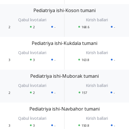
Pediatriya ishi-Koson tumani
2
2
-
168.6
-
Pediatriya ishi-Kukdala tumani
3
3
-
163.8
-
Pediatriya ishi-Muborak tumani
2
2
-
157
-
Pediatriya ishi-Navbahor tumani
3
3
-
150.8
-