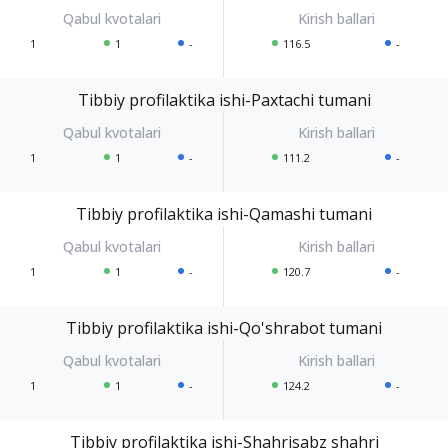
1
1
-
116.5
-
Tibbiy profilaktika ishi-Paxtachi tumani
1
1
-
111.2
-
Tibbiy profilaktika ishi-Qamashi tumani
1
1
-
120.7
-
Tibbiy profilaktika ishi-Qo'shrabot tumani
1
1
-
124.2
-
Tibbiy profilaktika ishi-Shahrisabz shahri