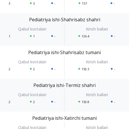
3
3
-
157
-
Pediatriya ishi-Shahrisabz shahri
1
1
-
136.4
-
Pediatriya ishi-Shahrisabz tumani
2
2
-
150.3
-
Pediatriya ishi-Termiz shahri
2
2
-
150.8
-
Pediatriya ishi-Xatirchi tumani