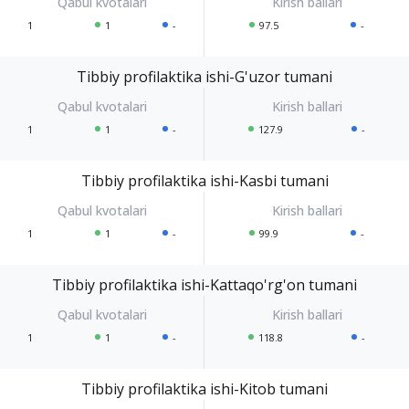
1
1
-
97.5
-
Tibbiy profilaktika ishi-G'uzor tumani
1
1
-
127.9
-
Tibbiy profilaktika ishi-Kasbi tumani
1
1
-
99.9
-
Tibbiy profilaktika ishi-Kattaqo'rg'on tumani
1
1
-
118.8
-
Tibbiy profilaktika ishi-Kitob tumani