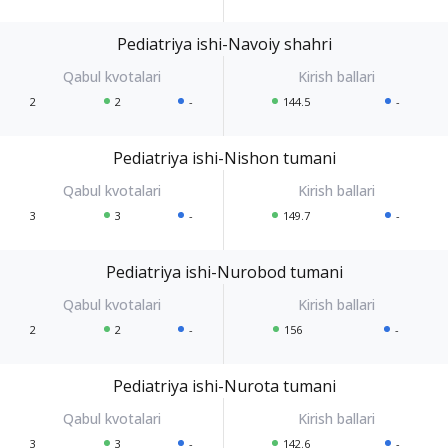
Pediatriya ishi-Navoiy shahri
2
2
-
144.5
-
Pediatriya ishi-Nishon tumani
3
3
-
149.7
-
Pediatriya ishi-Nurobod tumani
2
2
-
156
-
Pediatriya ishi-Nurota tumani
3
3
-
142.6
-