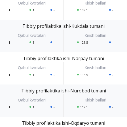
1
1
-
108.1
-
Tibbiy profilaktika ishi-Kukdala tumani
1
1
-
121.5
-
Tibbiy profilaktika ishi-Narpay tumani
1
1
-
115.5
-
Tibbiy profilaktika ishi-Nurobod tumani
1
1
-
112.1
-
Tibbiy profilaktika ishi-Oqdaryo tumani