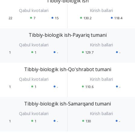
Tibbiy-biologik ish
22
7
15
130.2
118.4
Tibbiy-biologik ish-Payariq tumani
1
1
-
129.7
-
Tibbiy-biologik ish-Qo'shrabot tumani
1
1
-
110.6
-
Tibbiy-biologik ish-Samarqand tumani
1
1
-
130
-