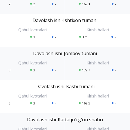
2
2
-
162.3
-
Davolash ishi-Ishtixon tumani
3
3
-
171
-
Davolash ishi-Jomboy tumani
3
3
-
172.7
-
Davolash ishi-Kasbi tumani
3
3
-
168.5
-
Davolash ishi-Kattaqo'rg'on shahri