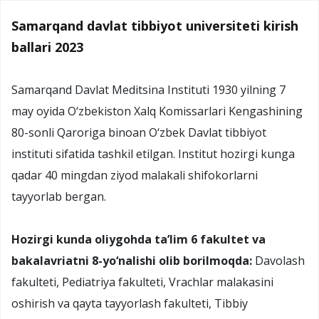
Samarqand davlat tibbiyot universiteti kirish
ballari 2023
Samarqand Davlat Meditsina Instituti 1930 yilning 7
may oyida O‘zbekiston Xalq Komissarlari Kengashining
80-sonli Qaroriga binoan O‘zbek Davlat tibbiyot
instituti sifatida tashkil etilgan. Institut hozirgi kunga
qadar 40 mingdan ziyod malakali shifokorlarni
tayyorlab bergan.
Hozirgi kunda oliygohda ta’lim 6 fakultet va
bakalavriatni 8-yo‘nalishi olib borilmoqda:
Davolash
fakulteti, Pediatriya fakulteti, Vrachlar malakasini
oshirish va qayta tayyorlash fakulteti, Tibbiy