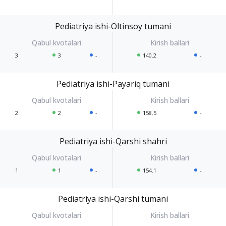
Pediatriya ishi-Oltinsoy tumani
3
3
-
140.2
-
Pediatriya ishi-Payariq tumani
2
2
-
158.5
-
Pediatriya ishi-Qarshi shahri
1
1
-
154.1
-
Pediatriya ishi-Qarshi tumani