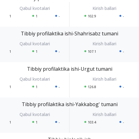
1
1
-
102.9
-
Tibbiy profilaktika ishi-Shahrisabz tumani
1
1
-
107.1
-
Tibbiy profilaktika ishi-Urgut tumani
1
1
-
126.8
-
Tibbiy profilaktika ishi-Yakkabog' tumani
1
1
-
103.4
-