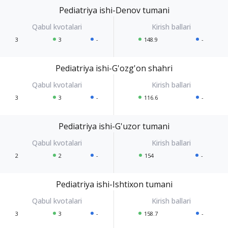
Pediatriya ishi-Denov tumani
3
3
-
148.9
-
Pediatriya ishi-G'ozg'on shahri
3
3
-
116.6
-
Pediatriya ishi-G'uzor tumani
2
2
-
154
-
Pediatriya ishi-Ishtixon tumani
3
3
-
158.7
-