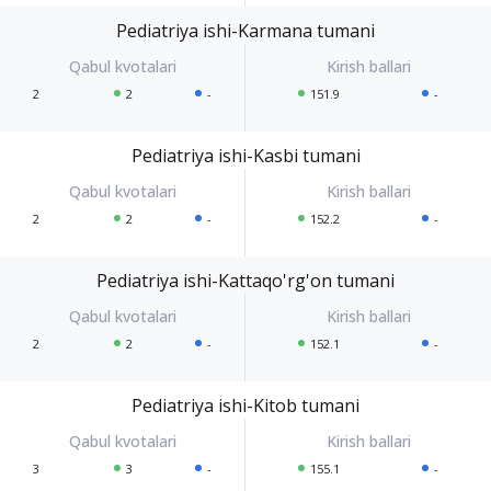
Pediatriya ishi-Karmana tumani
2
2
-
151.9
-
Pediatriya ishi-Kasbi tumani
2
2
-
152.2
-
Pediatriya ishi-Kattaqo'rg'on tumani
2
2
-
152.1
-
Pediatriya ishi-Kitob tumani
3
3
-
155.1
-