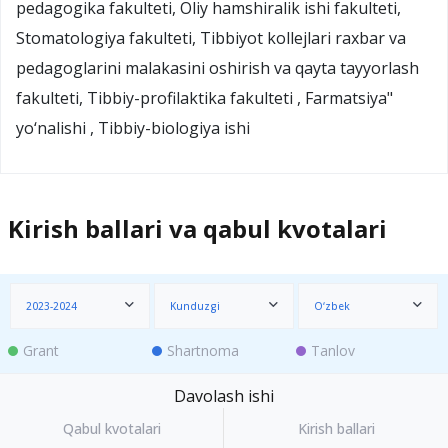
pedagogika fakulteti, Oliy hamshiralik ishi fakulteti,
Stomatologiya fakulteti, Tibbiyot kollejlari raxbar va
pedagoglarini malakasini oshirish va qayta tayyorlash
fakulteti, Tibbiy-profilaktika fakulteti , Farmatsiya"
yo‘nalishi , Tibbiy-biologiya ishi
Kirish ballari va qabul kvotalari
2023-2024
Kunduzgi
O‘zbek
Grant
Shartnoma
Tanlov
Davolash ishi