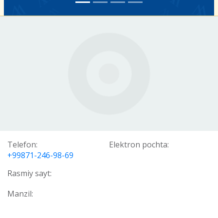
Telefon:
Elektron pochta:
+99871-246-98-69
Rasmiy sayt:
Manzil: