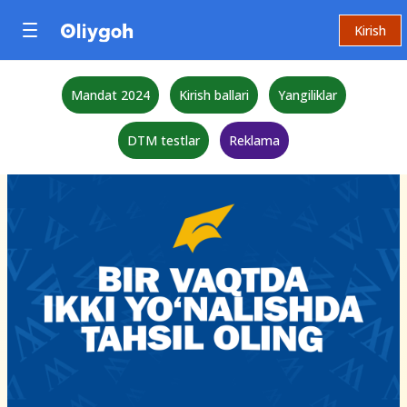
Kirish
Mandat 2024
Kirish ballari
Yangiliklar
DTM testlar
Reklama