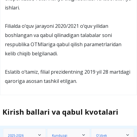
ishlari.
Filialda o‘quv jarayoni 2020/2021 o‘quv yilidan
boshlangan va qabul qilinadigan talabalar soni
respublika OTMlariga qabul qilish parametrlaridan
kelib chiqib belgilanadi.
Eslatib o‘tamiz, filial prezidentning 2019 yil 28 martdagi
qaroriga asosan tashkil etilgan.
Kirish ballari va qabul kvotalari
2025-2026
Kunduzgi
O‘zbek