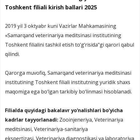
Toshkent filiali kirish ballari 2025
2019 yil 3 oktyabr kuni Vazirlar Mahkamasining
«Samarqand veterinariya meditsinasi institutining
Toshkent filialini tashkil etish to‘g‘risida"gi qarori qabul
qilindi.
Qarorga muvofiq, Samarqand veterinariya meditsinasi
institutining Toshkent filiali institutning yuridik shaxs
maqomiga ega bo‘lgan tarkibiy bo‘linmasi hisoblanadi.
Filialda quyidagi bakalavr yo‘nalishlari bo‘yicha
kadrlar tayyorlanadi:
Zooinjeneriya, Veterinariya
meditsinasi, Veterinariya-sanitariya
ekspertizasi, Veterinariya diagnostikasi va laboratoriya