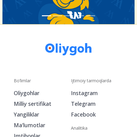
Bo‘limlar
Ijtimoiy tarmoqlarda
Oliygohlar
Instagram
Milliy sertifikat
Telegram
Yangiliklar
Facebook
Ma'lumotlar
Analitika
Imtihonlar