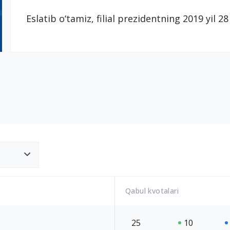
Eslatib o‘tamiz, filial prezidentning 2019 yil 
Qabul kvotalari
25
10