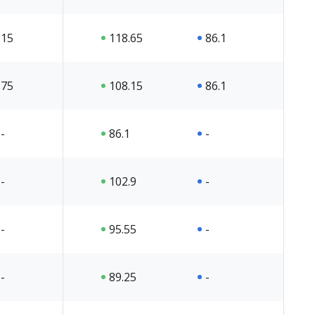
15
118.65
86.1
75
108.15
86.1
-
86.1
-
-
102.9
-
-
95.55
-
-
89.25
-