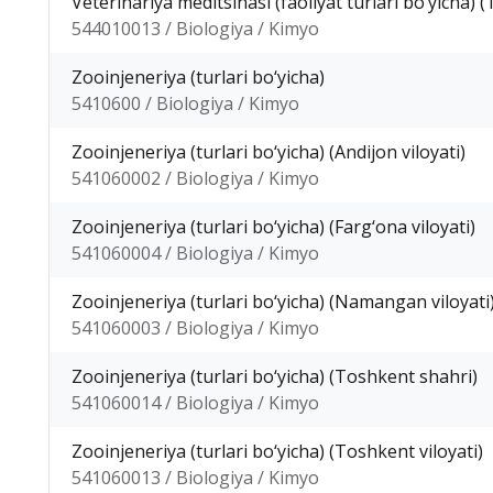
Veterinariya meditsinasi (faoliyat turlari bo‘yicha) 
544010013 / Biologiya / Kimyo
Zooinjeneriya (turlari bo‘yicha)
5410600 / Biologiya / Kimyo
Zooinjeneriya (turlari bo‘yicha) (Andijon viloyati)
541060002 / Biologiya / Kimyo
Zooinjeneriya (turlari bo‘yicha) (Farg‘ona viloyati)
541060004 / Biologiya / Kimyo
Zooinjeneriya (turlari bo‘yicha) (Namangan viloyati
541060003 / Biologiya / Kimyo
Zooinjeneriya (turlari bo‘yicha) (Toshkent shahri)
541060014 / Biologiya / Kimyo
Zooinjeneriya (turlari bo‘yicha) (Toshkent viloyati)
541060013 / Biologiya / Kimyo