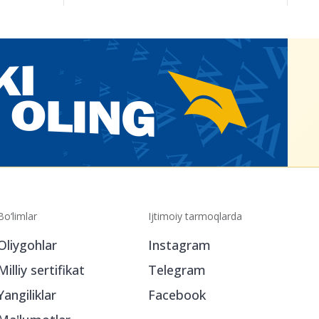
Bo‘limlar
Ijtimoiy tarmoqlarda
Oliygohlar
Instagram
Milliy sertifikat
Telegram
Yangiliklar
Facebook