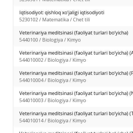
Iqtisodiyot: qishloq xo‘jaligi iqtisodiyoti
5230102 / Matematika / Chet tili
Veterinariya meditsinasi (faoliyat turlari bo‘yicha)
5440100 / Biologiya / Kimyo
Veterinariya meditsinasi (faoliyat turlari bo‘yicha) (
544010002 / Biologiya / Kimyo
Veterinariya meditsinasi (faoliyat turlari bo‘yicha) (
544010004 / Biologiya / Kimyo
Veterinariya meditsinasi (faoliyat turlari bo‘yicha)
544010003 / Biologiya / Kimyo
Veterinariya meditsinasi (faoliyat turlari bo‘yicha)
544010014 / Biologiya / Kimyo