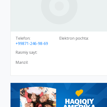
Telefon:
Elektron pochta:
+99871-246-98-69
Rasmiy sayt:
Manzil: