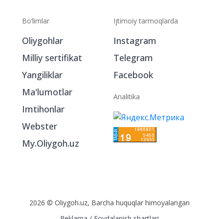
Bo‘limlar
Ijtimoiy tarmoqlarda
Oliygohlar
Instagram
Milliy sertifikat
Telegram
Yangiliklar
Facebook
Ma'lumotlar
Analitika
Imtihonlar
Webster
My.Oliygoh.uz
2026 © Oliygoh.uz, Barcha huquqlar himoyalangan
Reklama
/
Foydalanish shartlari