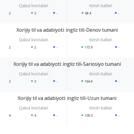
2
2
-
68.4
-
Xorijiy til va adabiyoti: ingliz tili-Denov tumani
2
2
-
172.9
-
Xorijiy til va adabiyoti: ingliz tili-Sariosiyo tumani
2
2
-
164.9
-
Xorijiy til va adabiyoti: ingliz tili-Uzun tumani
4
4
-
128.3
-