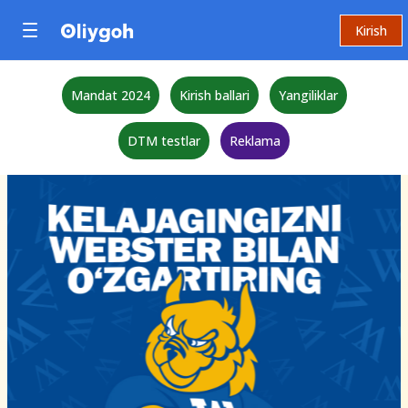
Kirish
Mandat 2024
Kirish ballari
Yangiliklar
DTM testlar
Reklama