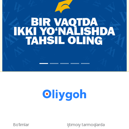
Bo‘limlar
Ijtimoiy tarmoqlarda