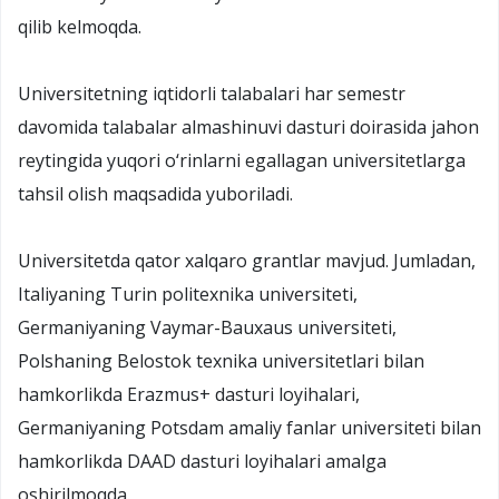
qilib kelmoqda.
Universitetning iqtidorli talabalari har semestr
davomida talabalar almashinuvi dasturi doirasida jahon
reytingida yuqori o‘rinlarni egallagan universitetlarga
tahsil olish maqsadida yuboriladi.
Universitetda qator xalqaro grantlar mavjud. Jumladan,
Italiyaning Turin politexnika universiteti,
Germaniyaning Vaymar-Bauxaus universiteti,
Polshaning Belostok texnika universitetlari bilan
hamkorlikda Erazmus+ dasturi loyihalari,
Germaniyaning Potsdam amaliy fanlar universiteti bilan
hamkorlikda DAAD dasturi loyihalari amalga
oshirilmoqda.