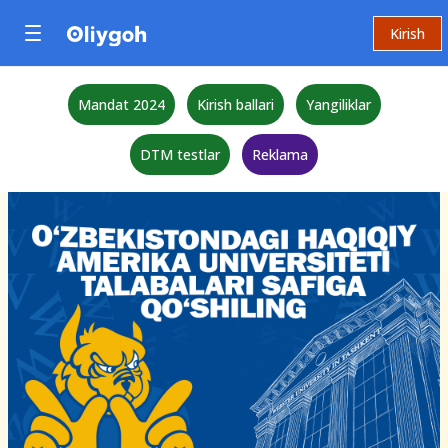
Kirish
Mandat 2024
Kirish ballari
Yangiliklar
DTM testlar
Reklama