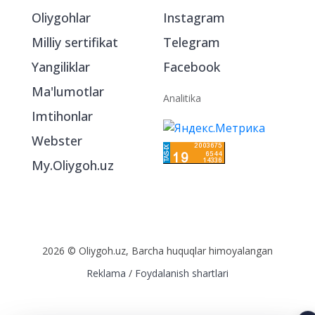
Oliygohlar
Instagram
Milliy sertifikat
Telegram
Yangiliklar
Facebook
Ma'lumotlar
Analitika
Imtihonlar
Webster
My.Oliygoh.uz
2026 © Oliygoh.uz, Barcha huquqlar himoyalangan
Reklama
/
Foydalanish shartlari