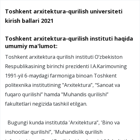
Toshkent arxitektura-qurilish universiteti
kirish ballari 2021
Toshkent arxitektura-qurilish instituti haqida
umumiy ma'lumot:
Toshkent arxitektura qurilish instituti O‘zbekiston
Respublikasining birinchi prezidenti I.A.Karimovning
1991-yil 6-maydagi farmoniga binoan Toshkent
politexnika institutining "Arxitektura”, "Sanoat va
fuqaro qurilishi” hamda "Muhandis qurilishi”
fakultetlari negizida tashkil etilgan.
Bugungi kunda institutda 'Arxitektura”, 'Bino va
inshootlar qurilishi”, 'Muhandislik qurilish