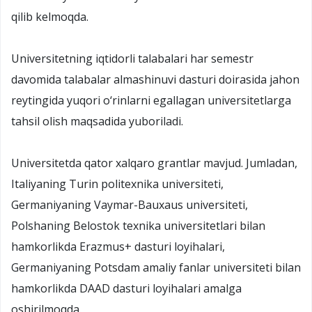
qilib kelmoqda.
Universitetning iqtidorli talabalari har semestr
davomida talabalar almashinuvi dasturi doirasida jahon
reytingida yuqori o‘rinlarni egallagan universitetlarga
tahsil olish maqsadida yuboriladi.
Universitetda qator xalqaro grantlar mavjud. Jumladan,
Italiyaning Turin politexnika universiteti,
Germaniyaning Vaymar-Bauxaus universiteti,
Polshaning Belostok texnika universitetlari bilan
hamkorlikda Erazmus+ dasturi loyihalari,
Germaniyaning Potsdam amaliy fanlar universiteti bilan
hamkorlikda DAAD dasturi loyihalari amalga
oshirilmoqda.