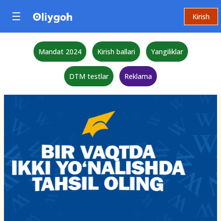
Kirish
Mandat 2024
Kirish ballari
Yangiliklar
DTM testlar
Reklama