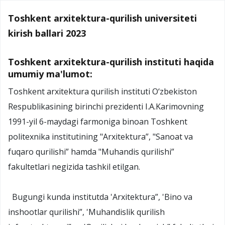
Toshkent arxitektura-qurilish universiteti
kirish ballari 2023
Toshkent arxitektura-qurilish instituti haqida
umumiy ma'lumot:
Toshkent arxitektura qurilish instituti O‘zbekiston
Respublikasining birinchi prezidenti I.A.Karimovning
1991-yil 6-maydagi farmoniga binoan Toshkent
politexnika institutining "Arxitektura”, "Sanoat va
fuqaro qurilishi” hamda "Muhandis qurilishi”
fakultetlari negizida tashkil etilgan.
Bugungi kunda institutda 'Arxitektura”, 'Bino va
inshootlar qurilishi”, 'Muhandislik qurilish