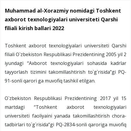
Muhammad al-Xorazmiy nomidagi Toshkent
axborot texnologiyalari universiteti Qarshi
filiali kirish ballari 2022
Toshkent axborot texnologiyalari universiteti Qarshi
filiali O`zbekiston Respublikasi Prezidentining 2005 yil 2
iyundagi “Axborot texnologiyalari sohasida kadrlar
tayyorlash tizimini takomillashtirish to`g`risida”gi PQ-
91-sonli qarori ga muvofiq tashkil etilgan.
O`zbekiston Respublikasi Prezidentining 2017 yil 15
martdagi “Toshkent axborot texnologiyalari
universiteti faoliyaini yanada takomillashtirish chora-
tadbirlari to`g`risida”gi PQ-2834-sonli qaroriga muvofiq