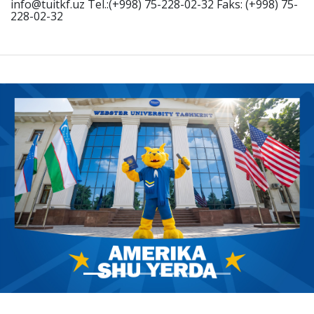
info@tuitkf.uz Tel.:(+998) 75-228-02-32 Faks: (+998) 75-
228-02-32