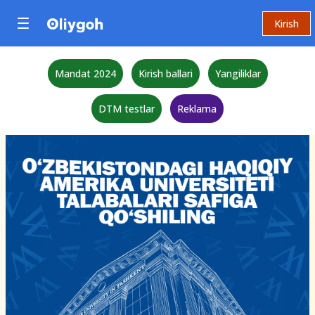
Kirish
Mandat 2024
Kirish ballari
Yangiliklar
DTM testlar
Reklama