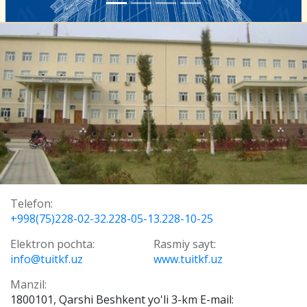
Telefon:
+998(75)228-02-32.228-05-13.228-10-25
Elektron pochta:
Rasmiy sayt:
info@tuitkf.uz
www.tuitkf.uz
Manzil:
1800101, Qarshi Beshkent yo'li 3-km E-mail: