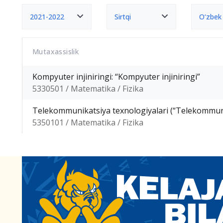
2021-2022
Sirtqi
O‘zbek
Mutaxassislik
Kompyuter injiniringi: “Kompyuter injiniringi”
5330501 / Matematika / Fizika
Telekommunikatsiya texnologiyalari (“Telekommuni
5350101 / Matematika / Fizika