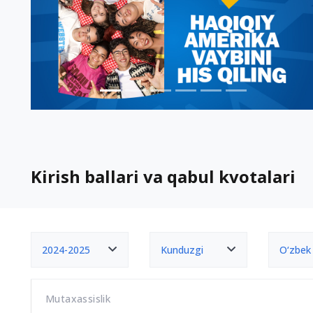
Kirish ballari va qabul kvotalari
2024-2025
Kunduzgi
O‘zbek
Mutaxassislik