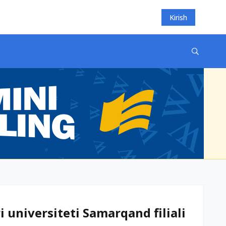
Kirish
 universiteti Samarqand filiali