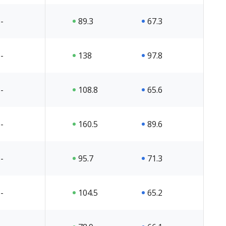
-
89.3
67.3
-
138
97.8
-
108.8
65.6
-
160.5
89.6
-
95.7
71.3
-
104.5
65.2