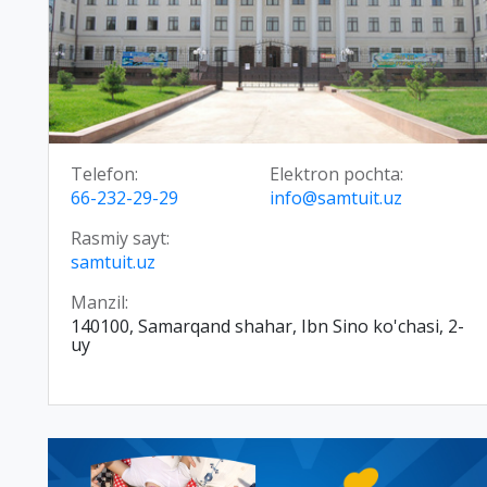
Telefon:
Elektron pochta:
66-232-29-29
info@samtuit.uz
Rasmiy sayt:
samtuit.uz
Manzil:
140100, Samarqand shahar, Ibn Sino ko'chasi, 2-
uy