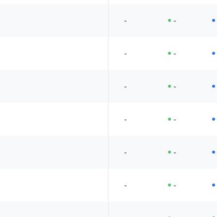
-
-
-
-
-
-
-
-
-
-
-
-