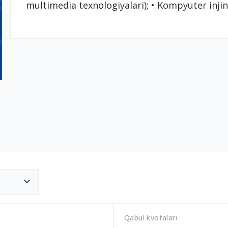
multimedia texnologiyalari); • Kompyuter injin
Qabul kvotalari