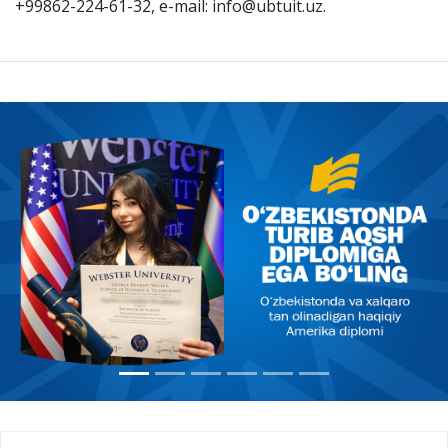
+99862-224-61-32, e-mail: info@ubtuit.uz.