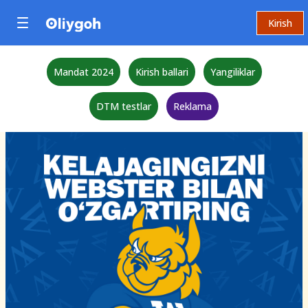
Kirish
Mandat 2024
Kirish ballari
Yangiliklar
DTM testlar
Reklama