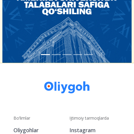
Bo‘limlar
Ijtimoiy tarmoqlarda
Oliygohlar
Instagram