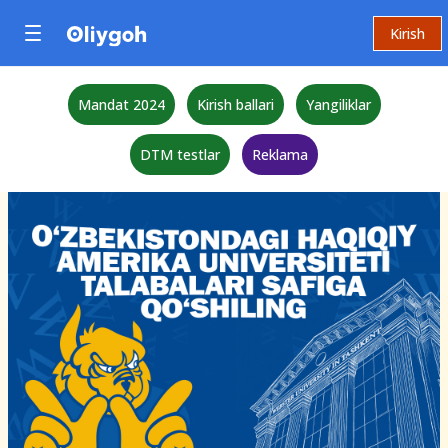
Kirish
Mandat 2024
Kirish ballari
Yangiliklar
DTM testlar
Reklama