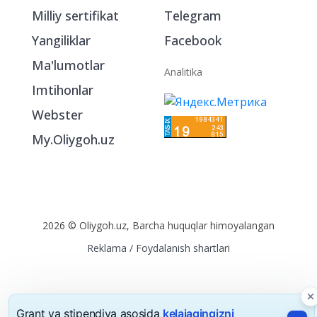
Milliy sertifikat
Telegram
Yangiliklar
Facebook
Ma'lumotlar
Analitika
Imtihonlar
Webster
My.Oliygoh.uz
2026 © Oliygoh.uz, Barcha huquqlar himoyalangan
Reklama
/
Foydalanish shartlari
Grant va stipendiya asosida
kelajagingizni