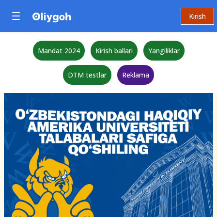
Kirish
Mandat 2024
Kirish ballari
Yangiliklar
DTM testlar
Reklama