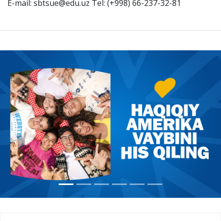
E-mail: sbtsue@edu.uz Tel: (+998) 66-237-32-81