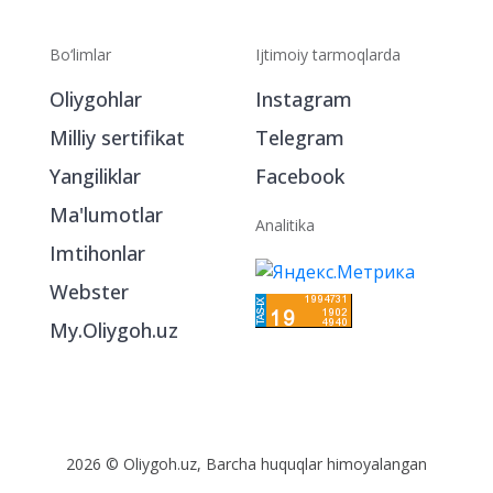
Bo‘limlar
Ijtimoiy tarmoqlarda
Oliygohlar
Instagram
Milliy sertifikat
Telegram
Yangiliklar
Facebook
Ma'lumotlar
Analitika
Imtihonlar
Webster
My.Oliygoh.uz
2026 © Oliygoh.uz, Barcha huquqlar himoyalangan