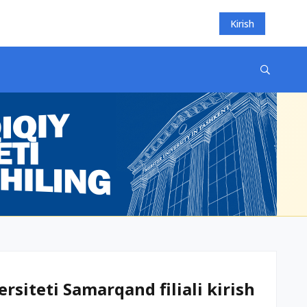
Kirish
rsiteti Samarqand filiali kirish