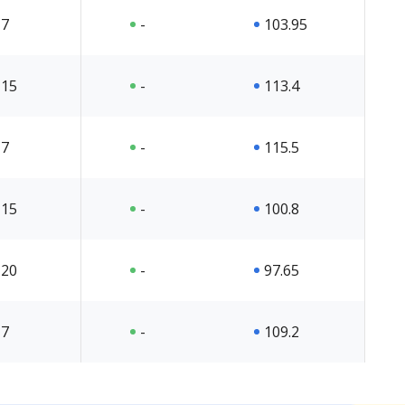
7
-
103.95
15
-
113.4
7
-
115.5
15
-
100.8
20
-
97.65
7
-
109.2