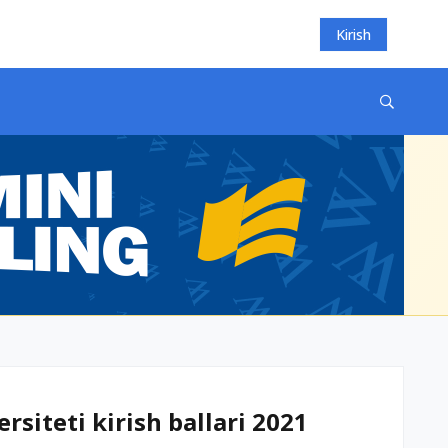
Kirish
rsiteti kirish ballari 2021