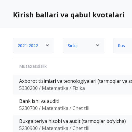
Kirish ballari va qabul kvotalari
2021-2022
Sirtqi
Rus
Mutaxassislik
Axborot tizimlari va texnologiyalari (tarmoqlar va s
5330200 / Matematika / Fizika
Bank ishi va auditi
5230700 / Matematika / Chet tili
Buxgalteriya hisobi va audit (tarmoqlar bo‘yicha)
5230900 / Matematika / Chet tili