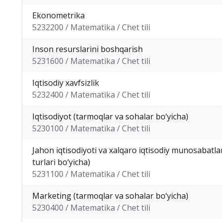
Ekonometrika
5232200 / Matematika / Chet tili
Inson resurslarini boshqarish
5231600 / Matematika / Chet tili
Iqtisodiy xavfsizlik
5232400 / Matematika / Chet tili
Iqtisodiyot (tarmoqlar va sohalar bo‘yicha)
5230100 / Matematika / Chet tili
Jahon iqtisodiyoti va xalqaro iqtisodiy munosabatlar
turlari bo‘yicha)
5231100 / Matematika / Chet tili
Marketing (tarmoqlar va sohalar bo‘yicha)
5230400 / Matematika / Chet tili