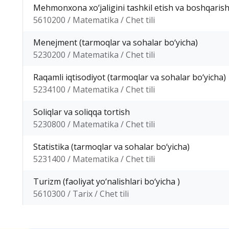
Mehmonxona xo‘jaligini tashkil etish va boshqaris
5610200 / Matematika / Chet tili
Menejment (tarmoqlar va sohalar bo‘yicha)
5230200 / Matematika / Chet tili
Raqamli iqtisodiyot (tarmoqlar va sohalar bo‘yicha)
5234100 / Matematika / Chet tili
Soliqlar va soliqqa tortish
5230800 / Matematika / Chet tili
Statistika (tarmoqlar va sohalar bo‘yicha)
5231400 / Matematika / Chet tili
Turizm (faoliyat yo‘nalishlari bo‘yicha )
5610300 / Tarix / Chet tili