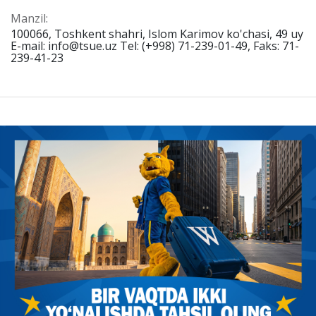
Manzil:
100066, Toshkent shahri, Islom Karimov ko'chasi, 49 uy
E-mail: info@tsue.uz Tel: (+998) 71-239-01-49, Faks: 71-
239-41-23