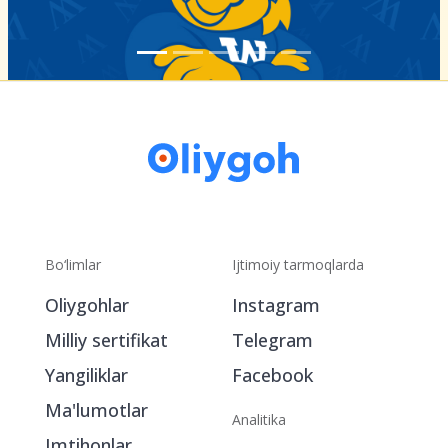
Bo‘limlar
Ijtimoiy tarmoqlarda
Oliygohlar
Instagram
Milliy sertifikat
Telegram
Yangiliklar
Facebook
Ma'lumotlar
Analitika
Imtihonlar