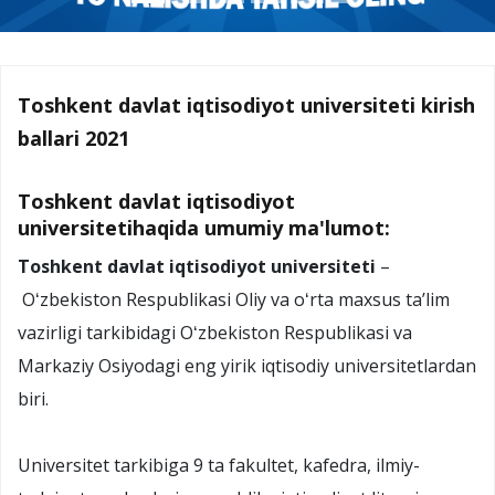
Toshkent davlat iqtisodiyot universiteti kirish
ballari 2021
Toshkent davlat iqtisodiyot
universitetihaqida umumiy ma'lumot:
Toshkent davlat iqtisodiyot universiteti
–
Oʻzbekiston Respublikasi Oliy va oʻrta maxsus taʼlim
vazirligi tarkibidagi Oʻzbekiston Respublikasi va
Markaziy Osiyodagi eng yirik iqtisodiy universitetlardan
biri.
Universitet tarkibiga 9 ta fakultet, kafedra, ilmiy-