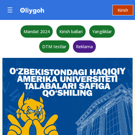
Kirish
Mandat 2024
Kirish ballari
Yangiliklar
DTM testlar
Reklama