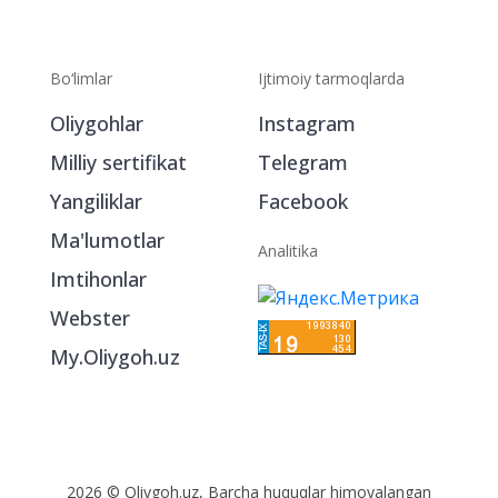
Bo‘limlar
Ijtimoiy tarmoqlarda
Oliygohlar
Instagram
Milliy sertifikat
Telegram
Yangiliklar
Facebook
Ma'lumotlar
Analitika
Imtihonlar
Webster
My.Oliygoh.uz