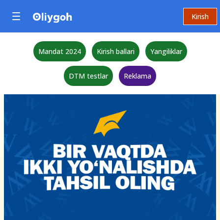
Kirish
Mandat 2024
Kirish ballari
Yangiliklar
DTM testlar
Reklama