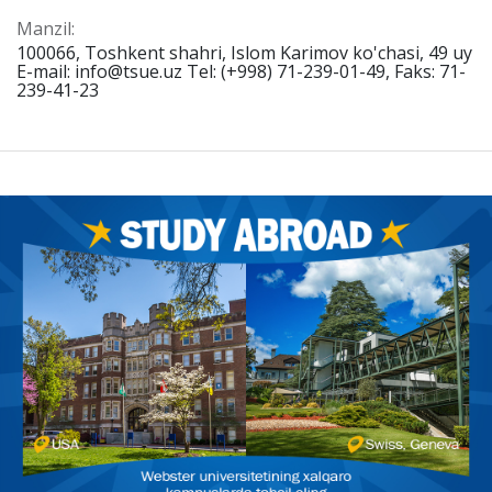
Manzil:
100066, Toshkent shahri, Islom Karimov ko'chasi, 49 uy
E-mail: info@tsue.uz Tel: (+998) 71-239-01-49, Faks: 71-
239-41-23