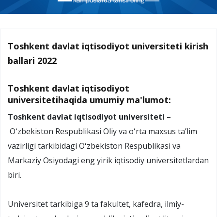
Toshkent davlat iqtisodiyot universiteti kirish
ballari 2022
Toshkent davlat iqtisodiyot
universitetihaqida umumiy ma'lumot:
Toshkent davlat iqtisodiyot universiteti
–
Oʻzbekiston Respublikasi Oliy va oʻrta maxsus taʼlim
vazirligi tarkibidagi Oʻzbekiston Respublikasi va
Markaziy Osiyodagi eng yirik iqtisodiy universitetlardan
biri.
Universitet tarkibiga 9 ta fakultet, kafedra, ilmiy-