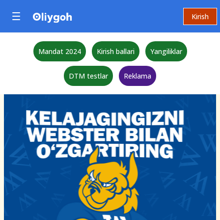
Kirish
Mandat 2024
Kirish ballari
Yangiliklar
DTM testlar
Reklama