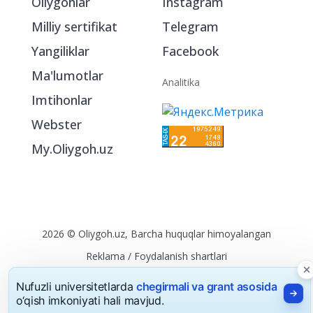
Oliygohlar
Instagram
Milliy sertifikat
Telegram
Yangiliklar
Facebook
Ma'lumotlar
Analitika
Imtihonlar
Webster
My.Oliygoh.uz
2026 © Oliygoh.uz, Barcha huquqlar himoyalangan
Reklama
/
Foydalanish shartlari
Nufuzli universitetlarda
chegirmali va grant asosida
o‘qish imkoniyati hali mavjud.