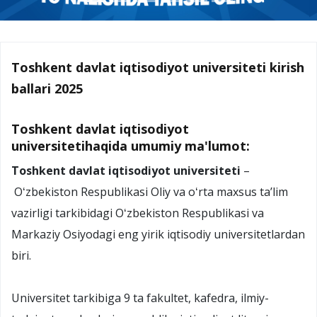
Toshkent davlat iqtisodiyot universiteti kirish
ballari 2025
Toshkent davlat iqtisodiyot
universitetihaqida umumiy ma'lumot:
Toshkent davlat iqtisodiyot universiteti
–
Oʻzbekiston Respublikasi Oliy va oʻrta maxsus taʼlim
vazirligi tarkibidagi Oʻzbekiston Respublikasi va
Markaziy Osiyodagi eng yirik iqtisodiy universitetlardan
biri.
Universitet tarkibiga 9 ta fakultet, kafedra, ilmiy-