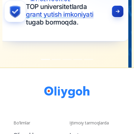
Bo‘limlar
Ijtimoiy tarmoqlarda