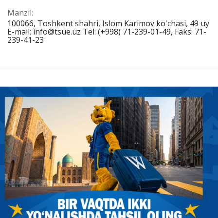
Manzil:
100066, Toshkent shahri, Islom Karimov ko'chasi, 49 uy
E-mail: info@tsue.uz Tel: (+998) 71-239-01-49, Faks: 71-
239-41-23