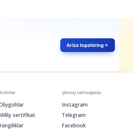
Bo‘limlar
Ijtimoiy tarmoqlarda
Oliygohlar
Instagram
Milliy sertifikat
Telegram
Yangiliklar
Facebook