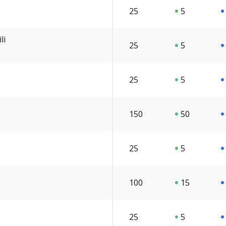
25
5
li
25
5
25
5
150
50
25
5
100
15
25
5