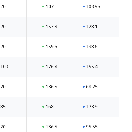
20
147
103.95
20
153.3
128.1
20
159.6
138.6
100
176.4
155.4
20
136.5
68.25
85
168
123.9
20
136.5
95.55