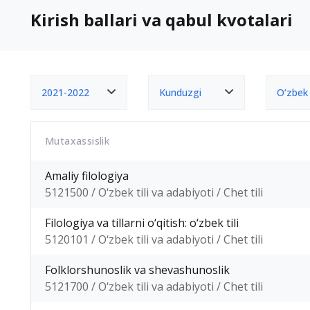
Kirish ballari va qabul kvotalari
2021-2022
Kunduzgi
O‘zbek
Mutaxassislik
Amaliy filologiya
5121500 / O‘zbek tili va adabiyoti / Chet tili
Filologiya va tillarni o‘qitish: o‘zbek tili
5120101 / O‘zbek tili va adabiyoti / Chet tili
Folklorshunoslik va shevashunoslik
5121700 / O‘zbek tili va adabiyoti / Chet tili