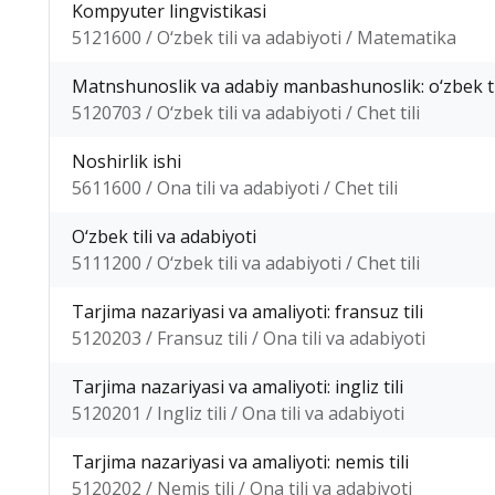
Kompyuter lingvistikasi
5121600 / O‘zbek tili va adabiyoti / Matematika
Matnshunoslik va adabiy manbashunoslik: o‘zbek ti
5120703 / O‘zbek tili va adabiyoti / Chet tili
Noshirlik ishi
5611600 / Ona tili va adabiyoti / Chet tili
O‘zbek tili va adabiyoti
5111200 / O‘zbek tili va adabiyoti / Chet tili
Tarjima nazariyasi va amaliyoti: fransuz tili
5120203 / Fransuz tili / Ona tili va adabiyoti
Tarjima nazariyasi va amaliyoti: ingliz tili
5120201 / Ingliz tili / Ona tili va adabiyoti
Tarjima nazariyasi va amaliyoti: nemis tili
5120202 / Nemis tili / Ona tili va adabiyoti