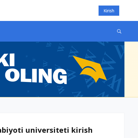
Kirish
biyoti universiteti kirish