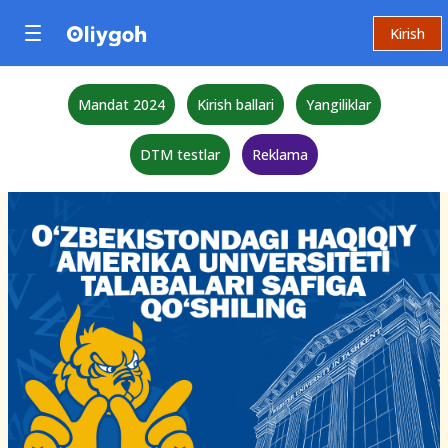
Kirish
Mandat 2024
Kirish ballari
Yangiliklar
DTM testlar
Reklama