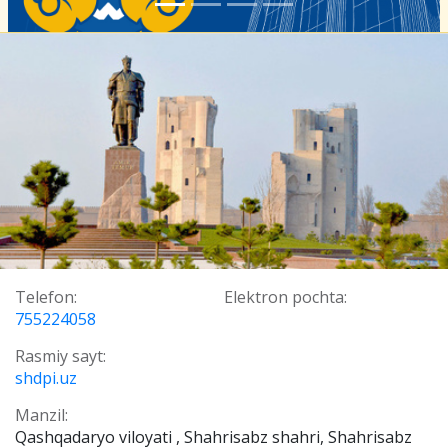
Telefon:
Elektron pochta:
755224058
Rasmiy sayt:
shdpi.uz
Manzil:
Qashqadaryo viloyati , Shahrisabz shahri, Shahrisabz