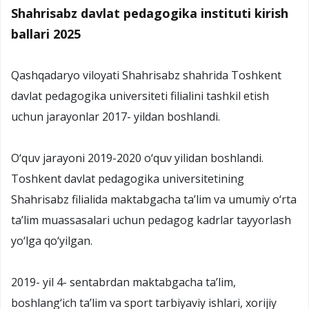
Shahrisabz davlat pedagogika instituti kirish
ballari 2025
Qashqadaryo viloyati Shahrisabz shahrida Toshkent
davlat pedagogika universiteti filialini tashkil etish
uchun jarayonlar 2017- yildan boshlandi.
O‘quv jarayoni 2019-2020 o‘quv yilidan boshlandi.
Toshkent davlat pedagogika universitetining
Shahrisabz filialida maktabgacha ta’lim va umumiy o‘rta
ta’lim muassasalari uchun pedagog kadrlar tayyorlash
yo‘lga qo‘yilgan.
2019- yil 4- sentabrdan maktabgacha ta’lim,
boshlang‘ich ta’lim va sport tarbiyaviy ishlari, xorijiy