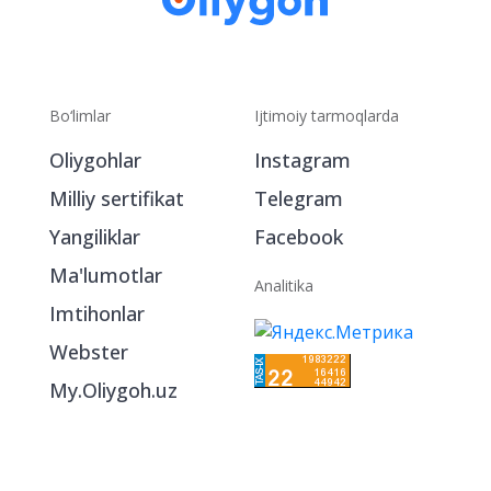
Bo‘limlar
Ijtimoiy tarmoqlarda
Oliygohlar
Instagram
Milliy sertifikat
Telegram
Yangiliklar
Facebook
Ma'lumotlar
Analitika
Imtihonlar
Webster
My.Oliygoh.uz