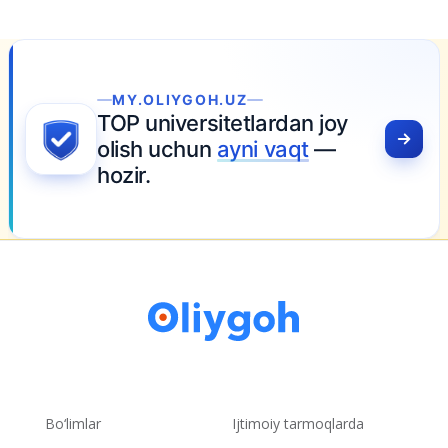
MY.OLIYGOH.UZ
TOP universitetlardan joy
olish uchun
ayni vaqt
—
hozir.
Bo‘limlar
Ijtimoiy tarmoqlarda