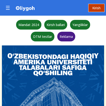
Kirish
Mandat 2024
Kirish ballari
Yangiliklar
DTM testlar
Reklama