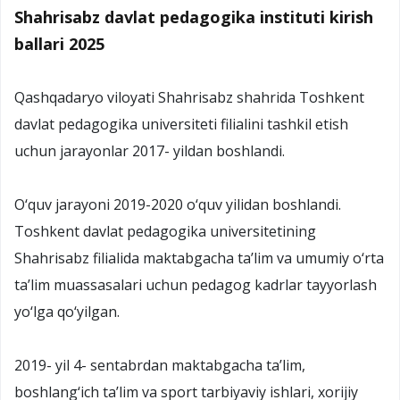
Shahrisabz davlat pedagogika instituti kirish
ballari 2025
Qashqadaryo viloyati Shahrisabz shahrida Toshkent
davlat pedagogika universiteti filialini tashkil etish
uchun jarayonlar 2017- yildan boshlandi.
O‘quv jarayoni 2019-2020 o‘quv yilidan boshlandi.
Toshkent davlat pedagogika universitetining
Shahrisabz filialida maktabgacha ta’lim va umumiy o‘rta
ta’lim muassasalari uchun pedagog kadrlar tayyorlash
yo‘lga qo‘yilgan.
2019- yil 4- sentabrdan maktabgacha ta’lim,
boshlang‘ich ta’lim va sport tarbiyaviy ishlari, xorijiy