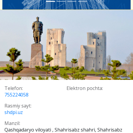
Telefon:
Elektron pochta:
755224058
Rasmiy sayt:
shdpi.uz
Manzil:
Qashqadaryo viloyati , Shahrisabz shahri, Shahrisabz