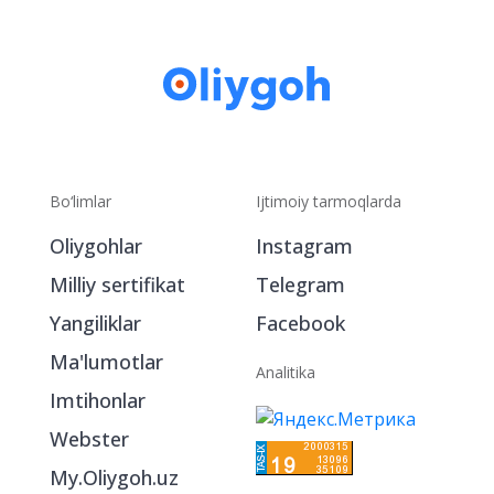
Bo‘limlar
Ijtimoiy tarmoqlarda
Oliygohlar
Instagram
Milliy sertifikat
Telegram
Yangiliklar
Facebook
Ma'lumotlar
Analitika
Imtihonlar
Webster
My.Oliygoh.uz