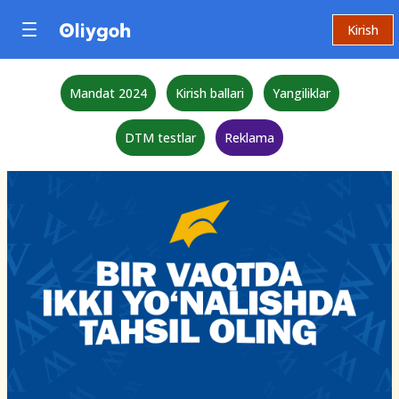
Kirish
Mandat 2024
Kirish ballari
Yangiliklar
DTM testlar
Reklama