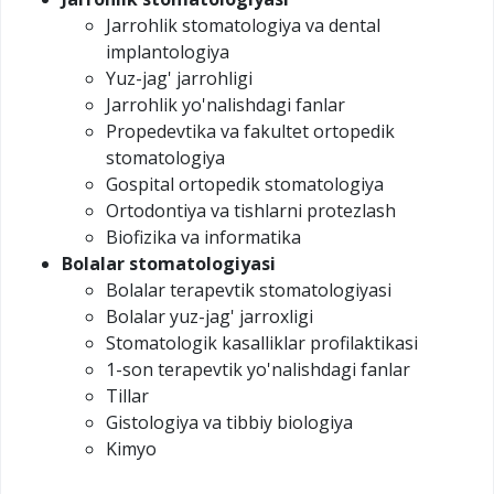
Jarrohlik stomatologiya va dental
implantologiya
Yuz-jag' jarrohligi
Jarrohlik yo'nalishdagi fanlar
Propedevtika va fakultet ortopedik
stomatologiya
Gospital ortopedik stomatologiya
Ortodontiya va tishlarni protezlash
Biofizika va informatika
Bolalar stomatologiyasi
Bolalar terapevtik stomatologiyasi
Bolalar yuz-jag' jarroxligi
Stomatologik kasalliklar profilaktikasi
1-son terapevtik yo'nalishdagi fanlar
Tillar
Gistologiya va tibbiy biologiya
Kimyo