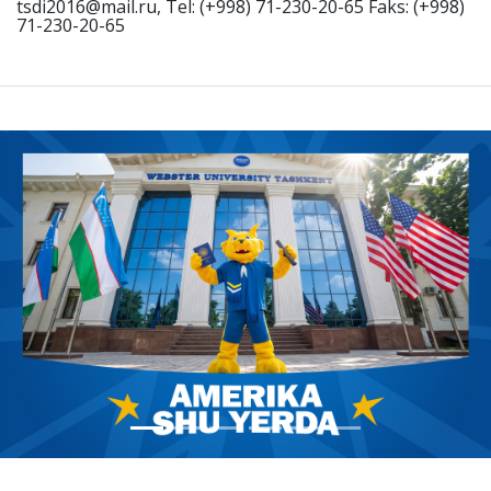
tsdi2016@mail.ru, Tel: (+998) 71-230-20-65 Faks: (+998)
71-230-20-65