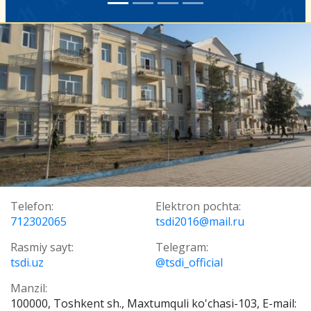
Telefon:
Elektron pochta:
712302065
tsdi2016@mail.ru
Rasmiy sayt:
Telegram:
tsdi.uz
@tsdi_official
Manzil:
100000, Toshkent sh., Maxtumquli ko'chasi-103, E-mail: