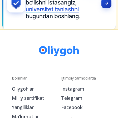
bo‘lishni istasangiz,
universitet tanlashni
bugundan boshlang.
Bo‘limlar
Ijtimoiy tarmoqlarda
Oliygohlar
Instagram
Milliy sertifikat
Telegram
Yangiliklar
Facebook
Ma'lumotlar