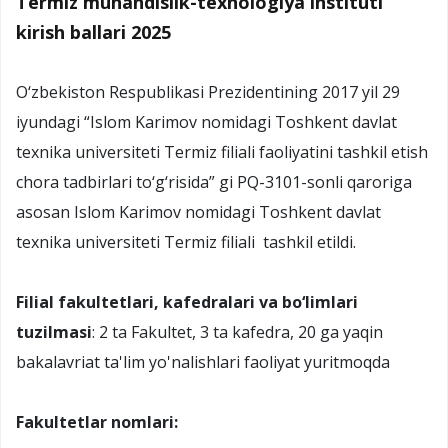
Termiz muhandislik-texnologiya instituti
kirish ballari 2025
O‘zbekiston Respublikasi Prezidentining 2017 yil 29
iyundagi “Islom Karimov nomidagi Toshkent davlat
texnika universiteti Termiz filiali faoliyatini tashkil etish
chora tadbirlari to‘g‘risida” gi PQ-3101-sonli qaroriga
asosan Islom Karimov nomidagi Toshkent davlat
texnika universiteti Termiz filiali tashkil etildi.
Filial fakultetlari, kafedralari va bo‘limlari
tuzilmasi
: 2 ta Fakultet, 3 ta kafedra, 20 ga yaqin
bakalavriat ta'lim yo'nalishlari faoliyat yuritmoqda
Fakultetlar nomlari: