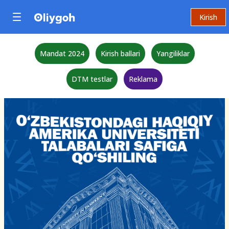
Kirish
Mandat 2024
Kirish ballari
Yangiliklar
DTM testlar
Reklama