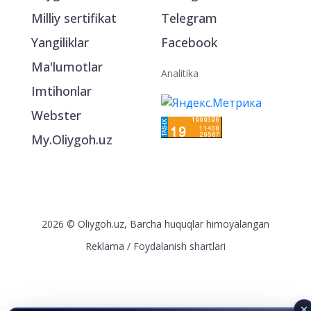
Milliy sertifikat
Telegram
Yangiliklar
Facebook
Ma'lumotlar
Analitika
Imtihonlar
Webster
My.Oliygoh.uz
2026 © Oliygoh.uz, Barcha huquqlar himoyalangan
Reklama
/
Foydalanish shartlari