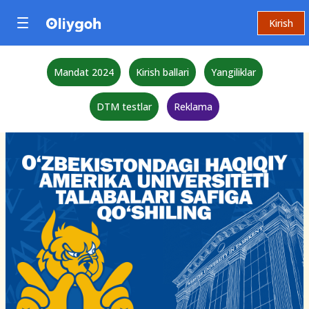
Kirish
Mandat 2024
Kirish ballari
Yangiliklar
DTM testlar
Reklama