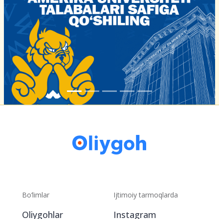
Bo‘limlar
Ijtimoiy tarmoqlarda
Oliygohlar
Instagram