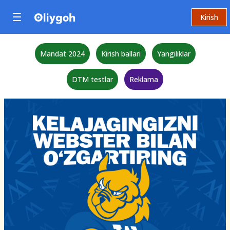
Kirish
Mandat 2024
Kirish ballari
Yangiliklar
DTM testlar
Reklama