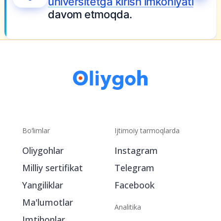
universitetga kirish imkoniyati
davom etmoqda.
Bo‘limlar
Ijtimoiy tarmoqlarda
Oliygohlar
Instagram
Milliy sertifikat
Telegram
Yangiliklar
Facebook
Ma'lumotlar
Analitika
Imtihonlar