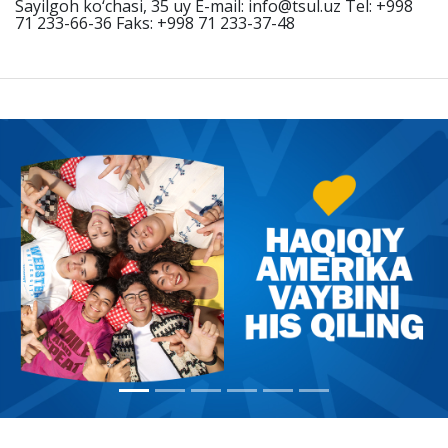
Sayilgoh ko‘chasi, 35 uy E-mail: info@tsul.uz Теl: +998
71 233-66-36 Faks: +998 71 233-37-48