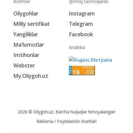
Bo‘limlar
Ijtimoiy tarmoqlarda
Oliygohlar
Instagram
Milliy sertifikat
Telegram
Yangiliklar
Facebook
Ma'lumotlar
Analitika
Imtihonlar
Webster
My.Oliygoh.uz
2026 © Oliygoh.uz, Barcha huquqlar himoyalangan
Reklama
/
Foydalanish shartlari