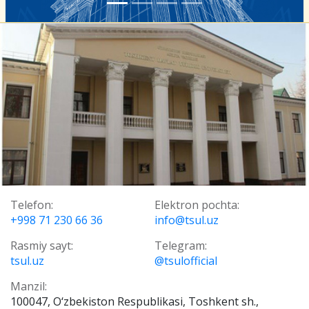
Telefon:
Elektron pochta:
+998 71 230 66 36
info@tsul.uz
Rasmiy sayt:
Telegram:
tsul.uz
@tsulofficial
Manzil:
100047, O‘zbekiston Respublikasi, Toshkent sh.,