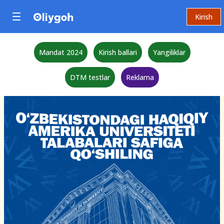
Kirish
Mandat 2024
Kirish ballari
Yangiliklar
DTM testlar
Reklama