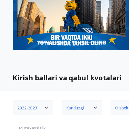
Kirish ballari va qabul kvotalari
2022-2023
Kunduzgi
O‘zbek
Mutaxassislik