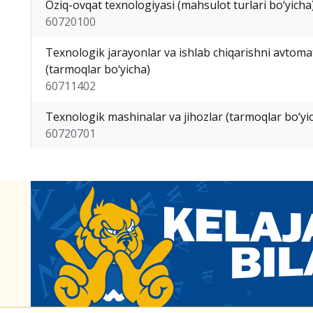
Oziq-ovqat texnologiyasi (mahsulot turlari bo‘yicha
60720100
Texnologik jarayonlar va ishlab chiqarishni avtoma
(tarmoqlar bo‘yicha)
60711402
Texnologik mashinalar va jihozlar (tarmoqlar bo‘yi
60720701