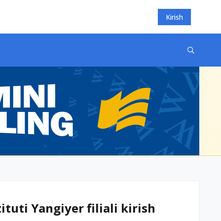
Kirish
uti Yangiyer filiali kirish