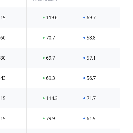
15
119.6
69.7
60
70.7
58.8
80
69.7
57.1
43
69.3
56.7
15
114.3
71.7
15
79.9
61.9