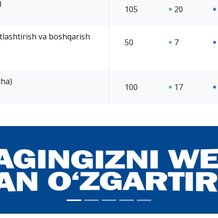
)
105
20
tlashtirish va boshqarish
50
7
cha)
100
17