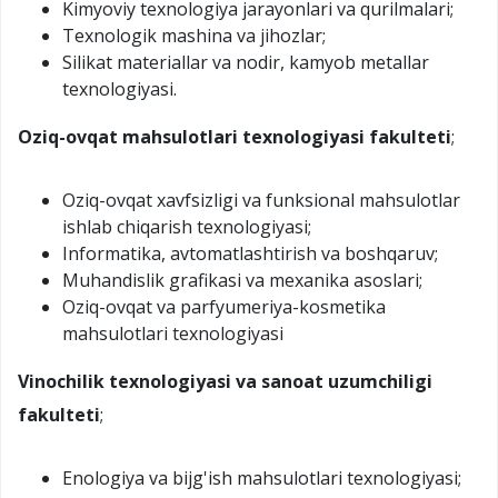
Kimyoviy texnologiya jarayonlari va qurilmalari;
Texnologik mashina va jihozlar;
Silikat materiallar va nodir, kamyob metallar
texnologiyasi.
Oziq-ovqat mahsulotlari texnologiyasi fakulteti
;
Oziq-ovqat xavfsizligi va funksional mahsulotlar
ishlab chiqarish texnologiyasi;
Informatika, avtomatlashtirish va boshqaruv;
Muhandislik grafikasi va mexanika asoslari;
Oziq-ovqat va parfyumeriya-kosmetika
mahsulotlari texnologiyasi
Vinochilik texnologiyasi va sanoat uzumchiligi
fakulteti
;
Enologiya va bijg'ish mahsulotlari texnologiyasi;