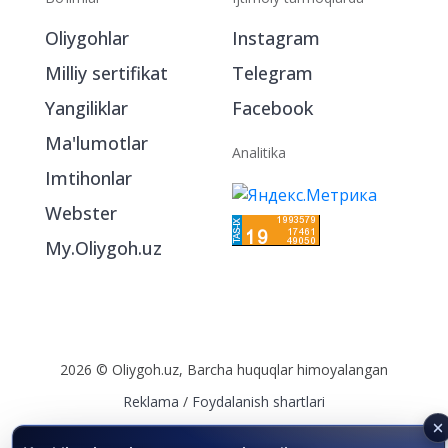
Oliygohlar
Instagram
Milliy sertifikat
Telegram
Yangiliklar
Facebook
Ma'lumotlar
Analitika
Imtihonlar
Webster
My.Oliygoh.uz
2026 © Oliygoh.uz, Barcha huquqlar himoyalangan
Reklama
/
Foydalanish shartlari