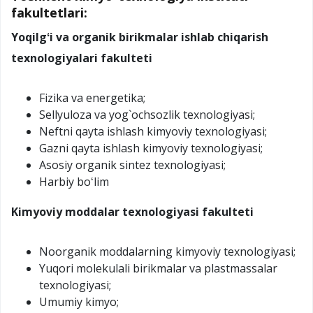
fakultetlari:
Yoqilgʻi va organik birikmalar ishlab chiqarish
texnologiyalari fakulteti
Fizika va energetika;
Sellyuloza va yog`ochsozlik texnologiyasi;
Neftni qayta ishlash kimyoviy texnologiyasi;
Gazni qayta ishlash kimyoviy texnologiyasi;
Asosiy organik sintez texnologiyasi;
Harbiy boʻlim
Kimyoviy moddalar texnologiyasi fakulteti
Noorganik moddalarning kimyoviy texnologiyasi;
Yuqori molekulali birikmalar va plastmassalar
texnologiyasi;
Umumiy kimyo;