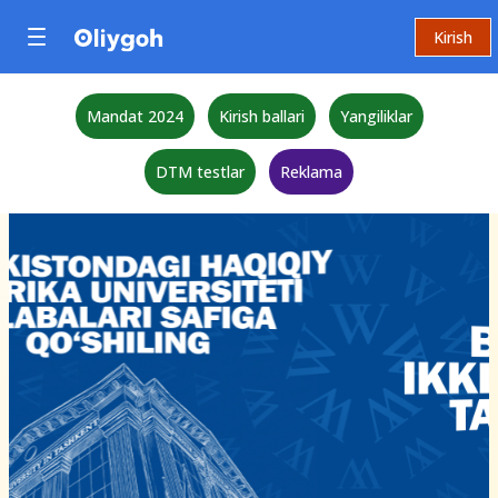
Kirish
Mandat 2024
Kirish ballari
Yangiliklar
DTM testlar
Reklama