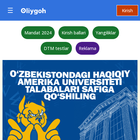
Kirish
Mandat 2024
Kirish ballari
Yangiliklar
DTM testlar
Reklama