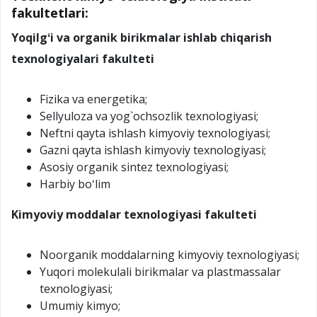
fakultetlari:
Yoqilgʻi va organik birikmalar ishlab chiqarish
texnologiyalari fakulteti
Fizika va energetika;
Sellyuloza va yog`ochsozlik texnologiyasi;
Neftni qayta ishlash kimyoviy texnologiyasi;
Gazni qayta ishlash kimyoviy texnologiyasi;
Asosiy organik sintez texnologiyasi;
Harbiy boʻlim
Kimyoviy moddalar texnologiyasi fakulteti
Noorganik moddalarning kimyoviy texnologiyasi;
Yuqori molekulali birikmalar va plastmassalar
texnologiyasi;
Umumiy kimyo;