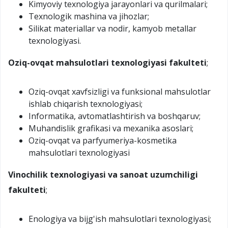
Kimyoviy texnologiya jarayonlari va qurilmalari;
Texnologik mashina va jihozlar;
Silikat materiallar va nodir, kamyob metallar
texnologiyasi.
Oziq-ovqat mahsulotlari texnologiyasi fakulteti
;
Oziq-ovqat xavfsizligi va funksional mahsulotlar
ishlab chiqarish texnologiyasi;
Informatika, avtomatlashtirish va boshqaruv;
Muhandislik grafikasi va mexanika asoslari;
Oziq-ovqat va parfyumeriya-kosmetika
mahsulotlari texnologiyasi
Vinochilik texnologiyasi va sanoat uzumchiligi
fakulteti
;
Enologiya va bijg'ish mahsulotlari texnologiyasi;