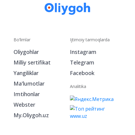
Bo‘limlar
Ijtimoiy tarmoqlarda
Oliygohlar
Instagram
Milliy sertifikat
Telegram
Yangiliklar
Facebook
Ma'lumotlar
Analitika
Imtihonlar
Webster
My.Oliygoh.uz