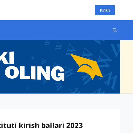
Kirish
tuti kirish ballari 2023