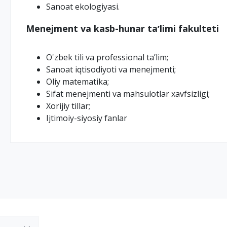
Sanoat ekologiyasi.
Menejment va kasb-hunar taʼlimi fakulteti
O'zbek tili va professional ta’lim;
Sаnоаt iqtisоdiyoti vа mеnеjmеnti;
Oliy matematika;
Sifat menejmenti va mahsulotlar xavfsizligi;
Xorijiy tillar;
Ijtimoiy-siyosiy fanlar