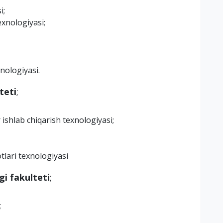
i;
exnologiyasi;
nologiyasi.
teti
;
 ishlab chiqarish texnologiyasi;
lari texnologiyasi
gi fakulteti
;
;