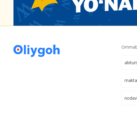
Ommabo
abitur
makt
nodav