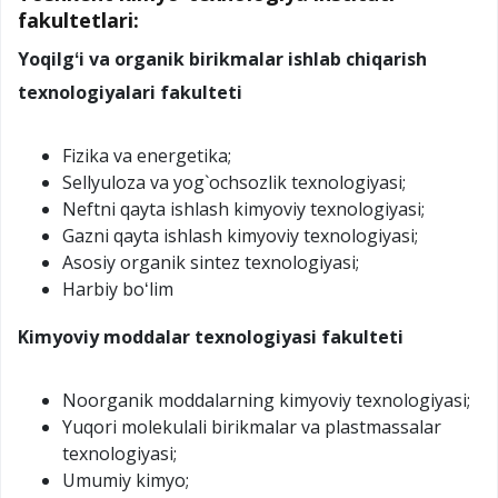
fakultetlari:
Yoqilgʻi va organik birikmalar ishlab chiqarish
texnologiyalari fakulteti
Fizika va energetika;
Sellyuloza va yog`ochsozlik texnologiyasi;
Neftni qayta ishlash kimyoviy texnologiyasi;
Gazni qayta ishlash kimyoviy texnologiyasi;
Asosiy organik sintez texnologiyasi;
Harbiy boʻlim
Kimyoviy moddalar texnologiyasi fakulteti
Noorganik moddalarning kimyoviy texnologiyasi;
Yuqori molekulali birikmalar va plastmassalar
texnologiyasi;
Umumiy kimyo;