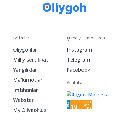
Bo‘limlar
Ijtimoiy tarmoqlarda
Oliygohlar
Instagram
Milliy sertifikat
Telegram
Yangiliklar
Facebook
Ma'lumotlar
Analitika
Imtihonlar
Webster
My.Oliygoh.uz