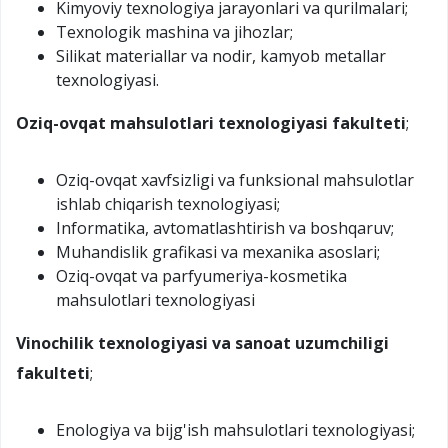
Kimyoviy texnologiya jarayonlari va qurilmalari;
Texnologik mashina va jihozlar;
Silikat materiallar va nodir, kamyob metallar
texnologiyasi.
Oziq-ovqat mahsulotlari texnologiyasi fakulteti
;
Oziq-ovqat xavfsizligi va funksional mahsulotlar
ishlab chiqarish texnologiyasi;
Informatika, avtomatlashtirish va boshqaruv;
Muhandislik grafikasi va mexanika asoslari;
Oziq-ovqat va parfyumeriya-kosmetika
mahsulotlari texnologiyasi
Vinochilik texnologiyasi va sanoat uzumchiligi
fakulteti
;
Enologiya va bijg'ish mahsulotlari texnologiyasi;