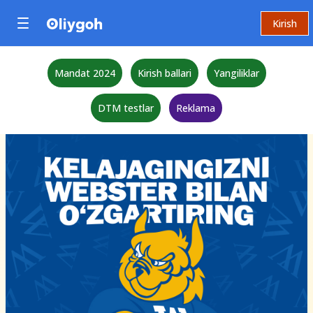
Kirish
Mandat 2024
Kirish ballari
Yangiliklar
DTM testlar
Reklama