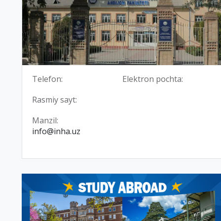
Telefon:
Elektron pochta:
Rasmiy sayt:
Manzil:
info@inha.uz