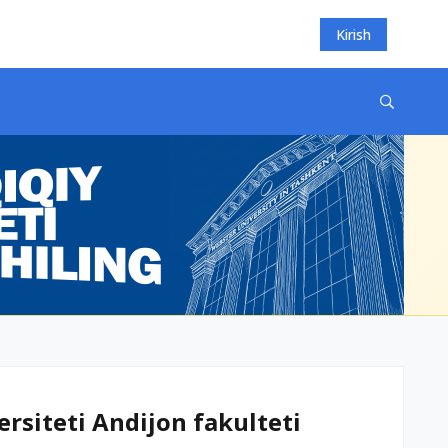
Kirish
ersiteti Andijon fakulteti