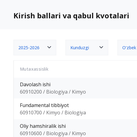
Kirish ballari va qabul kvotalari
2025-2026
Kunduzgi
O‘zbek
Mutaxassislik
Davolash ishi
60910200 / Biologiya / Kimyo
Fundamental tibbiyot
60910700 / Kimyo / Biologiya
Oliy hamshiralik ishi
60910600 / Biologiya / Kimyo