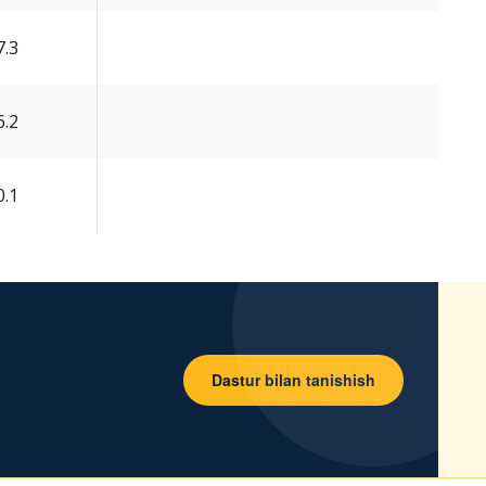
7.3
6.2
0.1
Dastur bilan tanishish