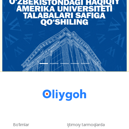
Bo‘limlar
Ijtimoiy tarmoqlarda