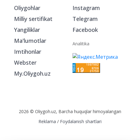
Oliygohlar
Instagram
Milliy sertifikat
Telegram
Yangiliklar
Facebook
Ma'lumotlar
Analitika
Imtihonlar
Webster
My.Oliygoh.uz
2026 © Oliygoh.uz, Barcha huquqlar himoyalangan
Reklama
/
Foydalanish shartlari