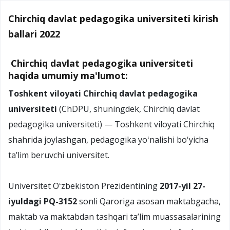
Chirchiq davlat pedagogika universiteti kirish
ballari 2022
Chirchiq davlat pedagogika universiteti
haqida umumiy ma'lumot:
Toshkent viloyati Chirchiq davlat pedagogika
universiteti
(ChDPU, shuningdek, Chirchiq davlat
pedagogika universiteti) — Toshkent viloyati Chirchiq
shahrida joylashgan, pedagogika yoʻnalishi boʻyicha
taʼlim beruvchi universitet.
Universitet Oʻzbekiston Prezidentining
2017-yil 27-
iyuldagi PQ-3152
sonli Qaroriga asosan maktabgacha,
maktab va maktabdan tashqari taʼlim muassasalarining