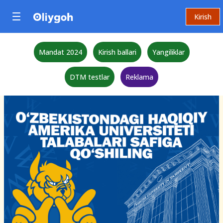
Kirish
Mandat 2024
Kirish ballari
Yangiliklar
DTM testlar
Reklama