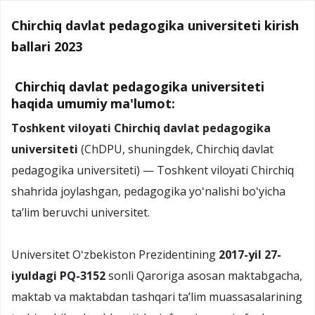
Chirchiq davlat pedagogika universiteti kirish
ballari 2023
Chirchiq davlat pedagogika universiteti
haqida umumiy ma'lumot:
Toshkent viloyati Chirchiq davlat pedagogika
universiteti
(ChDPU, shuningdek, Chirchiq davlat
pedagogika universiteti) — Toshkent viloyati Chirchiq
shahrida joylashgan, pedagogika yoʻnalishi boʻyicha
taʼlim beruvchi universitet.
Universitet Oʻzbekiston Prezidentining
2017-yil 27-
iyuldagi PQ-3152
sonli Qaroriga asosan maktabgacha,
maktab va maktabdan tashqari taʼlim muassasalarining