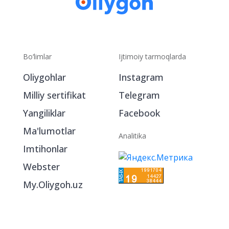
Bo‘limlar
Ijtimoiy tarmoqlarda
Oliygohlar
Instagram
Milliy sertifikat
Telegram
Yangiliklar
Facebook
Ma'lumotlar
Analitika
Imtihonlar
Webster
My.Oliygoh.uz