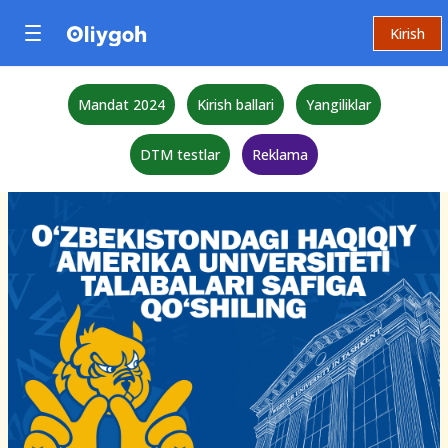
Kirish
Mandat 2024
Kirish ballari
Yangiliklar
DTM testlar
Reklama