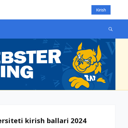
Kirish
siteti kirish ballari 2024