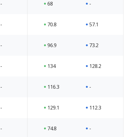
-
68
-
-
70.8
57.1
-
96.9
73.2
-
134
128.2
-
116.3
-
-
129.1
112.3
-
74.8
-