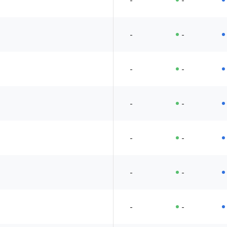
-
-
-
-
-
-
-
-
-
-
-
-
-
-