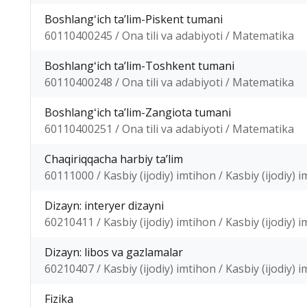
Boshlangʻich taʼlim-Piskent tumani
60110400245 / Ona tili va adabiyoti / Matematika
Boshlangʻich taʼlim-Toshkent tumani
60110400248 / Ona tili va adabiyoti / Matematika
Boshlangʻich taʼlim-Zangiota tumani
60110400251 / Ona tili va adabiyoti / Matematika
Chaqiriqqacha harbiy taʼlim
60111000 / Kasbiy (ijodiy) imtihon / Kasbiy (ijodiy) 
Dizayn: interyer dizayni
60210411 / Kasbiy (ijodiy) imtihon / Kasbiy (ijodiy) 
Dizayn: libos va gazlamalar
60210407 / Kasbiy (ijodiy) imtihon / Kasbiy (ijodiy) 
Fizika