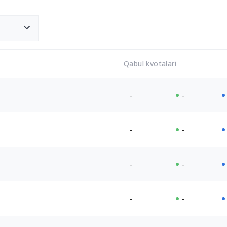
Qabul kvotalari
-
-
-
-
-
-
-
-