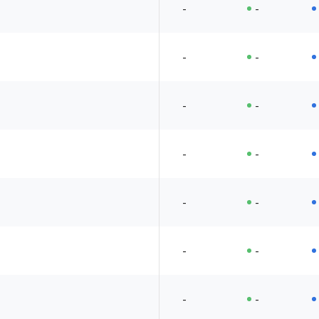
-
-
-
-
-
-
-
-
-
-
-
-
-
-