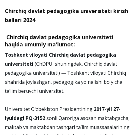
Chirchiq davlat pedagogika universiteti kirish
ballari 2024
Chirchiq davlat pedagogika universiteti
haqida umumiy ma'lumot:
Toshkent viloyati Chirchiq davlat pedagogika
universiteti
(ChDPU, shuningdek, Chirchiq davlat
pedagogika universiteti) — Toshkent viloyati Chirchiq
shahrida joylashgan, pedagogika yoʻnalishi boʻyicha
taʼlim beruvchi universitet.
Universitet Oʻzbekiston Prezidentining
2017-yil 27-
iyuldagi PQ-3152
sonli Qaroriga asosan maktabgacha,
maktab va maktabdan tashqari taʼlim muassasalarining