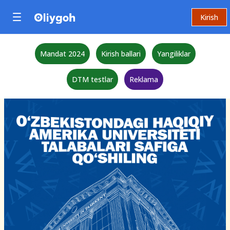
Kirish
Mandat 2024
Kirish ballari
Yangiliklar
DTM testlar
Reklama