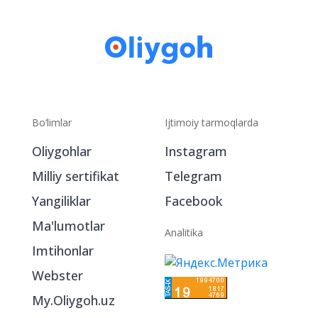
Bo‘limlar
Ijtimoiy tarmoqlarda
Oliygohlar
Instagram
Milliy sertifikat
Telegram
Yangiliklar
Facebook
Ma'lumotlar
Analitika
Imtihonlar
Webster
My.Oliygoh.uz