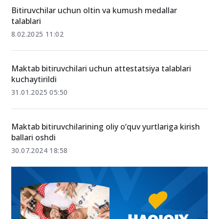
25.02.2025 06:56
Bitiruvchilar uchun oltin va kumush medallar
talablari
8.02.2025 11:02
Maktab bitiruvchilari uchun attestatsiya talablari
kuchaytirildi
31.01.2025 05:50
Maktab bitiruvchilarining oliy o‘quv yurtlariga kirish
ballari oshdi
30.07.2024 18:58