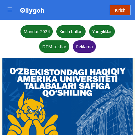
Kirish
Mandat 2024
Kirish ballari
Yangiliklar
DTM testlar
Reklama