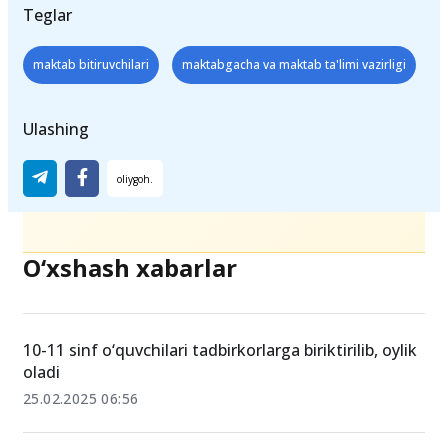
Teglar
maktab bitiruvchilari
maktabgacha va maktab ta'limi vazirligi
Ulashing
O‘xshash xabarlar
10-11 sinf o‘quvchilari tadbirkorlarga biriktirilib, oylik
oladi