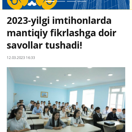
2023-yilgi imtihonlarda
mantiqiy fikrlashga doir
savollar tushadi!
12.03.2023 16:33