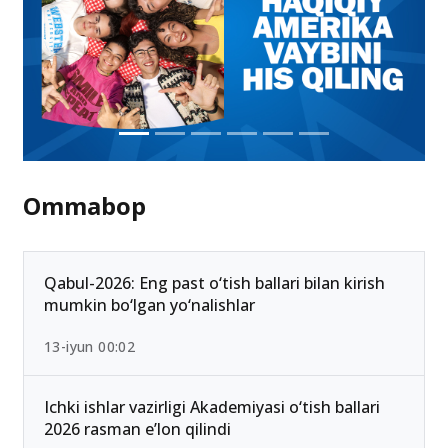
Ommabop
Qabul-2026: Eng past o‘tish ballari bilan kirish
mumkin bo‘lgan yo‘nalishlar
13-iyun 00:02