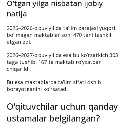
O‘tgan yilga nisbatan ijobiy
natija
2025–2026-o‘quv yilida ta’lim darajasi yuqori
bo‘lmagan maktablar soni 470 tani tashkil
etgan edi.
2026–2027-o‘quv yilida esa bu ko‘rsatkich 303
taga tushib, 167 ta maktab ro‘yxatdan
chiqarildi.
Bu esa maktablarda ta’lim sifati oshib
borayotganini ko‘rsatadi.
O‘qituvchilar uchun qanday
ustamalar belgilangan?