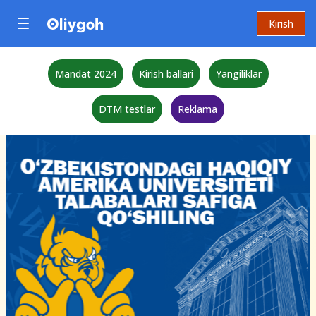
Kirish
Mandat 2024
Kirish ballari
Yangiliklar
DTM testlar
Reklama