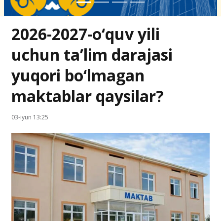
2026-2027-o‘quv yili
uchun taʼlim darajasi
yuqori bo‘lmagan
maktablar qaysilar?
03-iyun 13:25