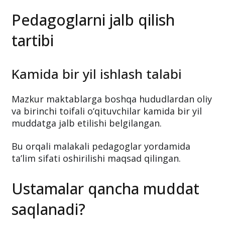
Pedagoglarni jalb qilish
tartibi
Kamida bir yil ishlash talabi
Mazkur maktablarga boshqa hududlardan oliy
va birinchi toifali o‘qituvchilar kamida bir yil
muddatga jalb etilishi belgilangan.
Bu orqali malakali pedagoglar yordamida
ta’lim sifati oshirilishi maqsad qilingan.
Ustamalar qancha muddat
saqlanadi?