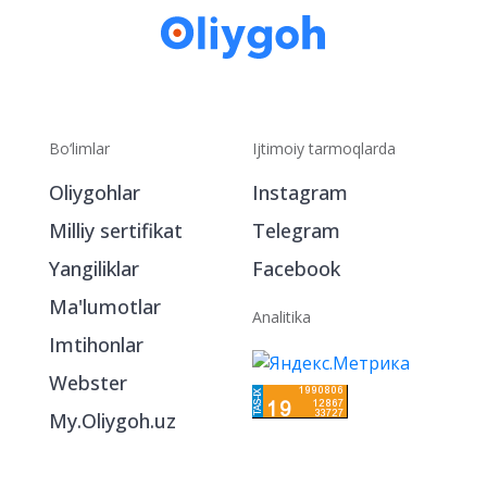
Bo‘limlar
Ijtimoiy tarmoqlarda
Oliygohlar
Instagram
Milliy sertifikat
Telegram
Yangiliklar
Facebook
Ma'lumotlar
Analitika
Imtihonlar
Webster
My.Oliygoh.uz