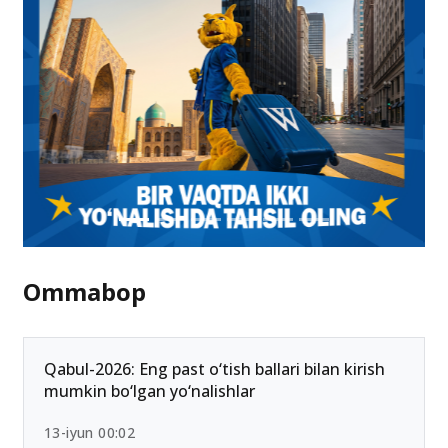
Ommabop
Qabul-2026: Eng past o‘tish ballari bilan kirish
mumkin bo‘lgan yo‘nalishlar
13-iyun 00:02