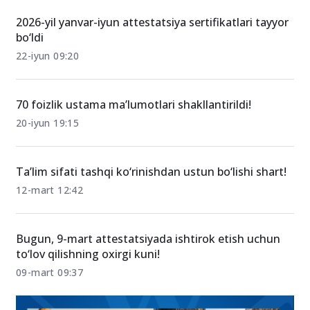
2026-yil yanvar-iyun attestatsiya sertifikatlari tayyor
bo‘ldi
22-iyun 09:20
70 foizlik ustama ma’lumotlari shakllantirildi!
20-iyun 19:15
Ta’lim sifati tashqi ko‘rinishdan ustun bo‘lishi shart!
12-mart 12:42
Bugun, 9-mart attestatsiyada ishtirok etish uchun
to‘lov qilishning oxirgi kuni!
09-mart 09:37