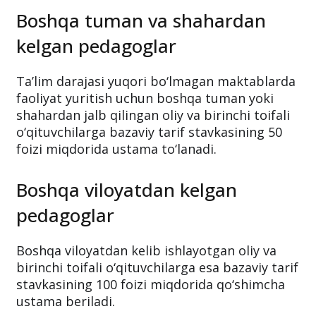
Boshqa tuman va shahardan
kelgan pedagoglar
Ta’lim darajasi yuqori bo‘lmagan maktablarda
faoliyat yuritish uchun boshqa tuman yoki
shahardan jalb qilingan oliy va birinchi toifali
o‘qituvchilarga bazaviy tarif stavkasining 50
foizi miqdorida ustama to‘lanadi.
Boshqa viloyatdan kelgan
pedagoglar
Boshqa viloyatdan kelib ishlayotgan oliy va
birinchi toifali o‘qituvchilarga esa bazaviy tarif
stavkasining 100 foizi miqdorida qo‘shimcha
ustama beriladi.