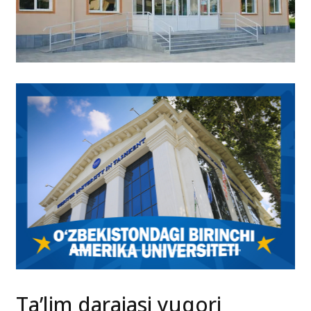
Ta’lim darajasi yuqori