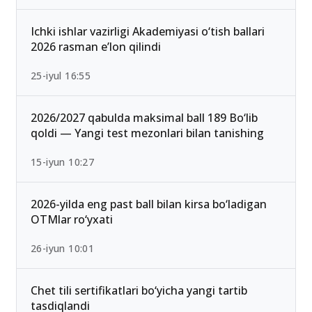
Ichki ishlar vazirligi Akademiyasi o‘tish ballari
2026 rasman e’lon qilindi
25-iyul 16:55
2026/2027 qabulda maksimal ball 189 Bo‘lib
qoldi — Yangi test mezonlari bilan tanishing
15-iyun 10:27
2026-yilda eng past ball bilan kirsa bo‘ladigan
OTMlar ro‘yxati
26-iyun 10:01
Chet tili sertifikatlari bo‘yicha yangi tartib
tasdiqlandi