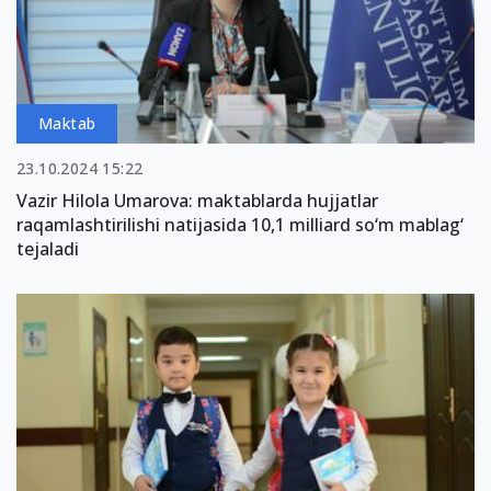
Maktab
23.10.2024 15:22
Vazir Hilola Umarova: maktablarda hujjatlar
raqamlashtirilishi natijasida 10,1 milliard so‘m mablag‘
tejaladi