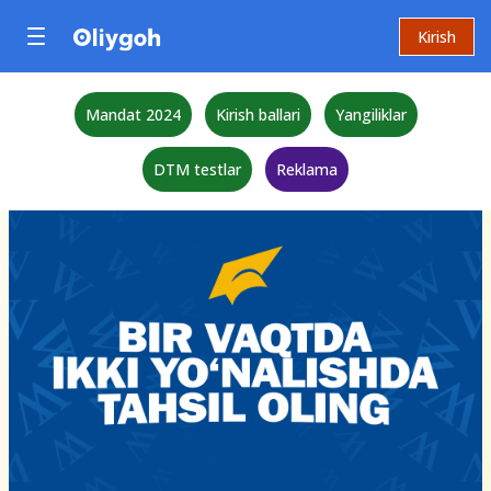
Kirish
Mandat 2024
Kirish ballari
Yangiliklar
DTM testlar
Reklama