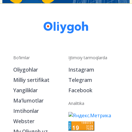
Bo‘limlar
Ijtimoiy tarmoqlarda
Oliygohlar
Instagram
Milliy sertifikat
Telegram
Yangiliklar
Facebook
Ma'lumotlar
Analitika
Imtihonlar
Webster
My.Oliygoh.uz