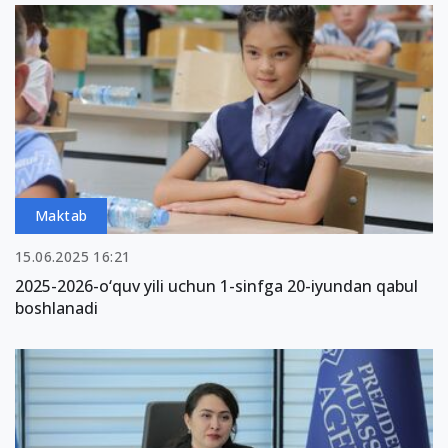
Maktab
15.06.2025 16:21
2025-2026-o‘quv yili uchun 1-sinfga 20-iyundan qabul
boshlanadi