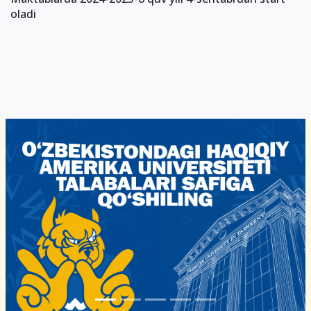
oladi