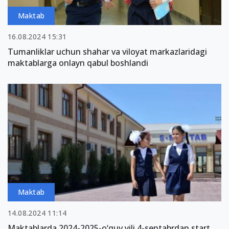
Maktab
16.08.2024 15:31
Tumanliklar uchun shahar va viloyat markazlaridagi
maktablarga onlayn qabul boshlandi
Maktab
14.08.2024 11:14
Maktablarda 2024-2025-o‘quv yili 4-sentabrdan start